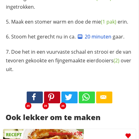
ingetrokken.
Maak een stomer warm en doe de
mie
(1 pak)
erin.
Stoom het gerecht nu in ca.
20 minuten
gaar.
Doe het in een vuurvaste schaal en strooi er de van
tevoren gekookte en fijngemaakte
eierdooiers
(2)
over
uit.
25
25
25
Ook lekker om te maken
RECEPT