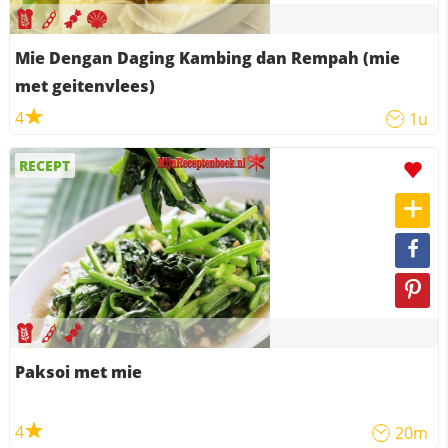
Mie Dengan Daging Kambing dan Rempah (mie
met geitenvlees)
4
1u
RECEPT
Paksoi met mie
4
20m