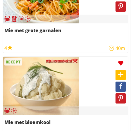
Mie met grote garnalen
4
40m
RECEPT
Mie met bloemkool