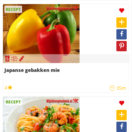
RECEPT
Japanse gebakken mie
4
35m
RECEPT