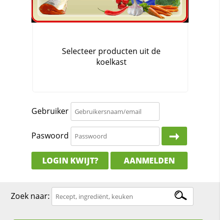
Gebruiker
Paswoord
LOGIN KWIJT?
AANMELDEN
Zoek naar: