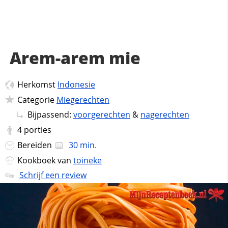
Arem-arem mie
Herkomst
Indonesie
Categorie
Miegerechten
Bijpassend:
voorgerechten
&
nagerechten
4
porties
Bereiden
30 min.
Kookboek van
toineke
Schrijf een review