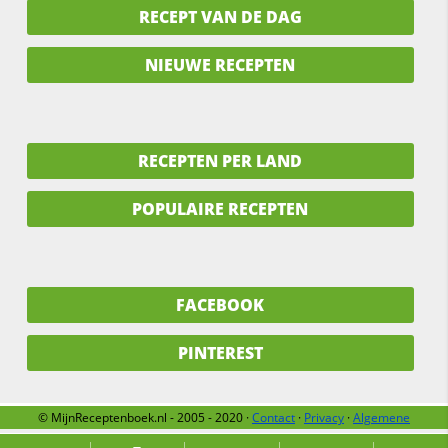
RECEPT VAN DE DAG
NIEUWE RECEPTEN
RECEPTEN PER LAND
POPULAIRE RECEPTEN
FACEBOOK
PINTEREST
© MijnReceptenboek.nl - 2005 - 2020 ·
Contact
·
Privacy
·
Algemene
voorwaarden
·
Support
·
Over ons