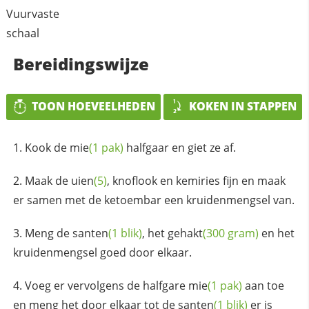
Vuurvaste
schaal
Bereidingswijze
TOON HOEVEELHEDEN
KOKEN IN STAPPEN
Kook de
mie
(1 pak)
halfgaar en giet ze af.
Maak de
uien
(5)
, knoflook en kemiries fijn en maak
er samen met de ketoembar een kruidenmengsel van.
Meng de
santen
(1 blik)
, het
gehakt
(300 gram)
en het
kruidenmengsel goed door elkaar.
Voeg er vervolgens de halfgare
mie
(1 pak)
aan toe
en meng het door elkaar tot de
santen
(1 blik)
er is