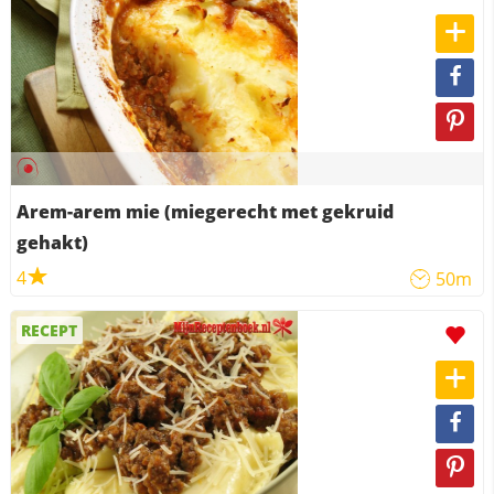
Arem-arem mie (miegerecht met gekruid
gehakt)
4
50m
RECEPT