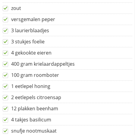
zout
versgemalen peper
3 laurierblaadjes
3 stukjes foelie
4 gekookte eieren
400 gram krielaardappeltjes
100 gram roomboter
1 eetlepel honing
2 eetlepels citroensap
12 plakken beenham
4 takjes basilicum
snufje nootmuskaat