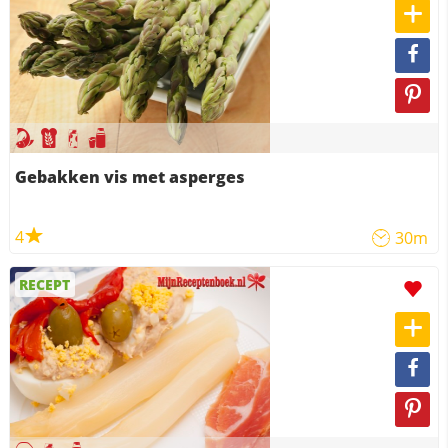
Gebakken vis met asperges
4
30m
RECEPT