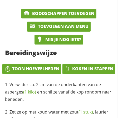
BOODSCHAPPEN TOEVOEGEN
TOEVOEGEN AAN MENU
MIS JE NOG IETS?
Bereidingswijze
TOON HOEVEELHEDEN
KOKEN IN STAPPEN
Verwijder ca. 2 cm van de onderkanten van de
asperges
(1 kilo)
en schil ze vanaf de kop rondom naar
beneden.
Zet ze op met koud water met
zout
(1 stuk)
, laurier