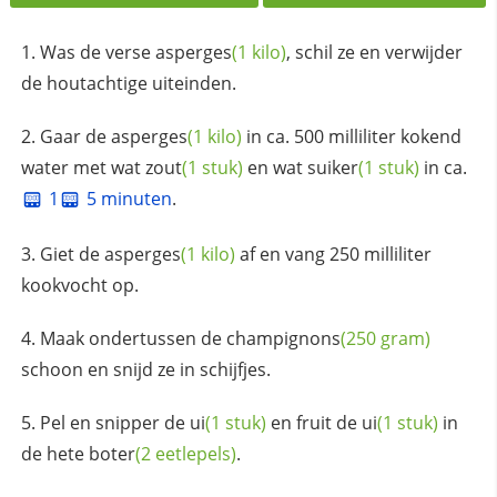
Was de verse
asperges
(1 kilo)
, schil ze en verwijder
de houtachtige uiteinden.
Gaar de
asperges
(1 kilo)
in ca. 500 milliliter kokend
water met wat
zout
(1 stuk)
en wat
suiker
(1 stuk)
in ca.
1
5 minuten
.
Giet de
asperges
(1 kilo)
af en vang 250 milliliter
kookvocht op.
Maak ondertussen de
champignons
(250 gram)
schoon en snijd ze in schijfjes.
Pel en snipper de
ui
(1 stuk)
en fruit de
ui
(1 stuk)
in
de hete
boter
(2 eetlepels)
.