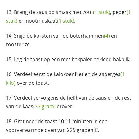
Breng de saus op smaak met
zout
(1 stuk)
,
peper
(1
stuk)
en
nootmuskaat
(1 stuk)
.
Snijd de korsten van de
boterhammen
(4)
en
rooster ze.
Leg de toast op een met bakpaier bekleed bakblik.
Verdeel eerst de kalokoenfilet en de
asperges
(1
kilo)
over de toast.
Verdeel vervolgens de helft van de saus en de rest
van de
kaas
(75 gram)
erover.
Gratineer de toast 10-11 minuten in een
voorverwarmde oven van 225 graden C.