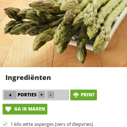
Ingrediënten
PORTIES
+
-
PRINT
GA IK MAKEN
1 kilo witte asperges (vers of diepvries)