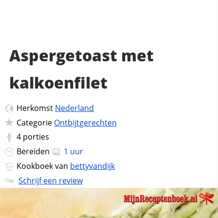
Aspergetoast met
kalkoenfilet
Herkomst
Nederland
Categorie
Ontbijtgerechten
4
porties
Bereiden
1 uur
Kookboek van
bettyvandijk
Schrijf een review