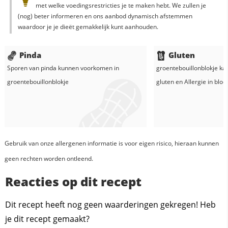
met welke voedingsrestricties je te maken hebt. We zullen je
(nog) beter informeren en ons aanbod dynamisch afstemmen
waardoor je je dieët gemakkelijk kunt aanhouden.
Pinda
Gluten
Sporen van pinda kunnen voorkomen in
groentebouillonblokje
kan
groentebouillonblokje
gluten en
Allergie in
blo
Gebruik van onze allergenen informatie is voor eigen risico, hieraan kunnen
geen rechten worden ontleend.
Reacties op dit recept
Dit recept heeft nog geen waarderingen gekregen! Heb
je dit recept gemaakt?