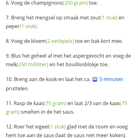
Voeg de
champignons
(250 gram)
toe.
Breng het mengsel op smaak met
zout
(1 stuk)
en
peper
(1 stuk)
.
Voeg de
bloem
(2 eetlepels)
toe en bak kort mee.
Blus het geheel af met het aspergevocht en voeg de
melk
(250 milliliter)
en het bouillonblokje toe.
Breng aan de kook en laat het ca.
5 minuten
pruttelen.
Rasp de
kaas
(75 gram)
en laat 2/3 van de
kaas
(75
gram)
smelten in de het saus.
Roer het
eigeel
(1 stuk)
glad met de room en voeg
hem toe aan de saus (laat de saus niet meer koken).