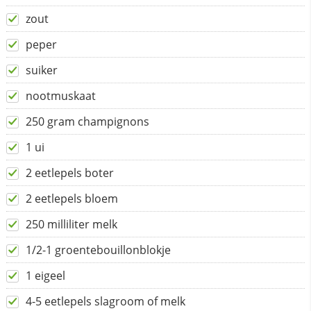
zout
peper
suiker
nootmuskaat
250 gram champignons
1 ui
2 eetlepels boter
2 eetlepels bloem
250 milliliter melk
1/2-1 groentebouillonblokje
1 eigeel
4-5 eetlepels slagroom of melk