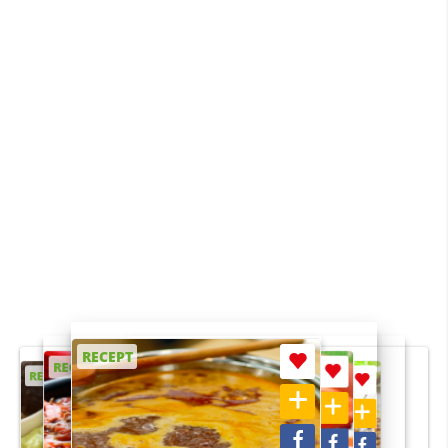
RECEPT
RECEPT
RECEPT
RECEPT
RECEPT