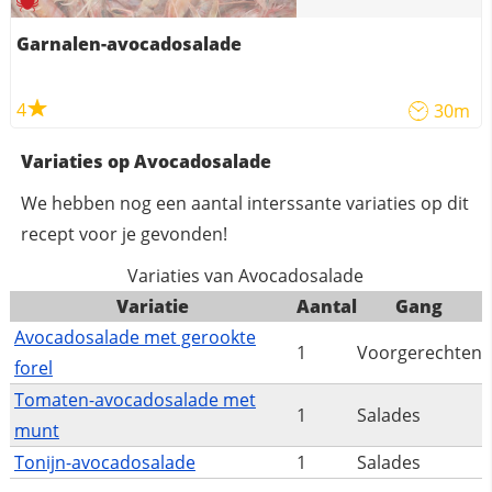
Garnalen-avocadosalade
4
30m
Variaties op Avocadosalade
We hebben nog een aantal interssante variaties op dit
recept voor je gevonden!
Variaties van Avocadosalade
Variatie
Aantal
Gang
Avocadosalade met gerookte
1
Voorgerechten
forel
Tomaten-avocadosalade met
1
Salades
munt
Tonijn-avocadosalade
1
Salades