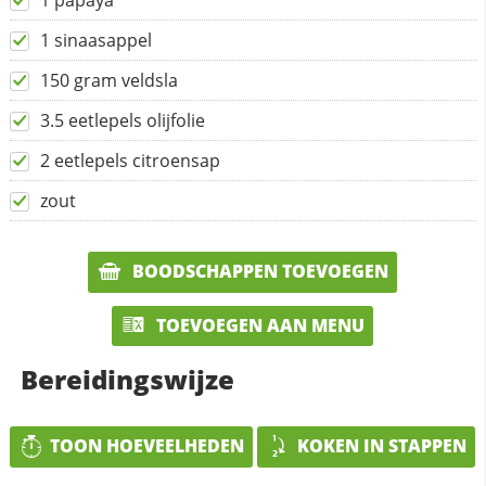
1 papaya
1 sinaasappel
150 gram veldsla
3.5 eetlepels olijfolie
2 eetlepels citroensap
zout
BOODSCHAPPEN TOEVOEGEN
TOEVOEGEN AAN MENU
Bereidingswijze
TOON HOEVEELHEDEN
KOKEN IN STAPPEN