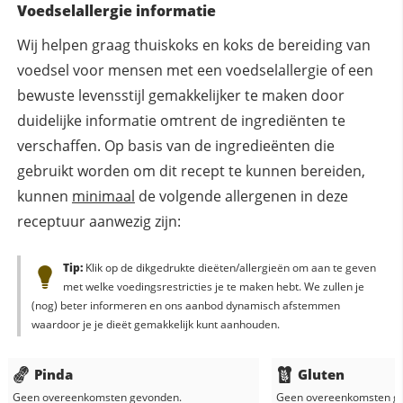
Voedselallergie informatie
Wij helpen graag thuiskoks en koks de bereiding van
voedsel voor mensen met een voedselallergie of een
bewuste levensstijl gemakkelijker te maken door
duidelijke informatie omtrent de ingrediënten te
verschaffen. Op basis van de ingredieënten die
gebruikt worden om dit recept te kunnen bereiden,
kunnen
minimaal
de volgende allergenen in deze
receptuur aanwezig zijn:
Tip:
Klik op de dikgedrukte dieëten/allergieën om aan te geven
met welke voedingsrestricties je te maken hebt. We zullen je
(nog) beter informeren en ons aanbod dynamisch afstemmen
waardoor je je dieët gemakkelijk kunt aanhouden.
Pinda
Gluten
Geen overeenkomsten gevonden.
Geen overeenkomsten g