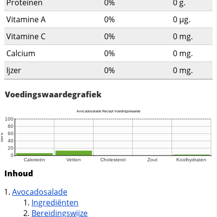
Proteinen
0%
0
g.
Vitamine A
0%
0
µg.
Vitamine C
0%
0
mg.
Calcium
0%
0
mg.
Ijzer
0%
0
mg.
Voedingswaardegrafiek
Inhoud
Avocadosalade
Ingrediënten
Bereidingswijze