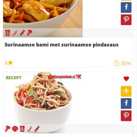
Surinaamse bami met surinaamse pindasaus
4
30m
RECEPT