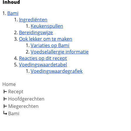
Inhoud
Bami
Ingrediënten
Keukenspullen
Bereidingswijze
Ook lekker om te maken
Variaties op Bami
Voedselallergie informatie
Reacties op dit recept
Voedingswaardetabel
Voedingswaardegrafiek
Home
Recept
Hoofdgerechten
Miegerechten
Bami