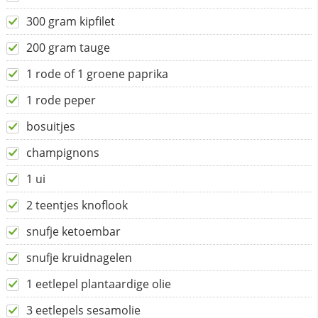
300 gram kipfilet
200 gram tauge
1 rode of 1 groene paprika
1 rode peper
bosuitjes
champignons
1 ui
2 teentjes knoflook
snufje ketoembar
snufje kruidnagelen
1 eetlepel plantaardige olie
3 eetlepels sesamolie