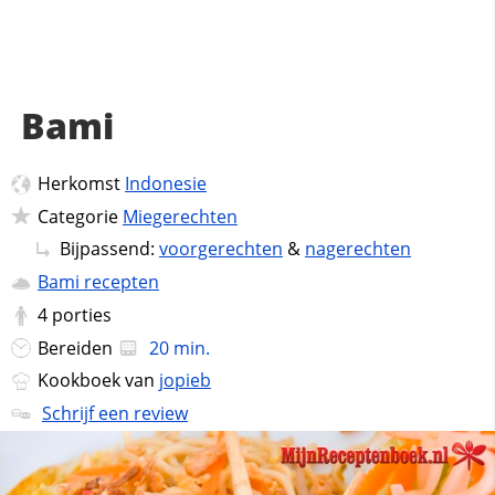
Bami
Herkomst
Indonesie
Categorie
Miegerechten
Bijpassend:
voorgerechten
&
nagerechten
Bami recepten
4
porties
Bereiden
20 min.
Kookboek van
jopieb
Schrijf een review