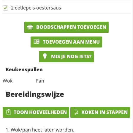
2 eetlepels oestersaus
BOODSCHAPPEN TOEVOEGEN
TOEVOEGEN AAN MENU
MIS JE NOG IETS?
Keukenspullen
Wok
Pan
Bereidingswijze
TOON HOEVEELHEDEN
KOKEN IN STAPPEN
Wok/pan heet laten worden.