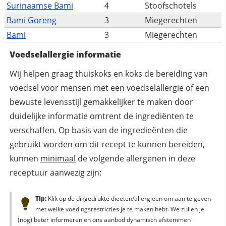
Surinaamse Bami
4
Stoofschotels
Bami Goreng
3
Miegerechten
Bami
3
Miegerechten
Voedselallergie informatie
Wij helpen graag thuiskoks en koks de bereiding van
voedsel voor mensen met een voedselallergie of een
bewuste levensstijl gemakkelijker te maken door
duidelijke informatie omtrent de ingrediënten te
verschaffen. Op basis van de ingredieënten die
gebruikt worden om dit recept te kunnen bereiden,
kunnen
minimaal
de volgende allergenen in deze
receptuur aanwezig zijn:
Tip:
Klik op de dikgedrukte dieëten/allergieën om aan te geven
met welke voedingsrestricties je te maken hebt. We zullen je
(nog) beter informeren en ons aanbod dynamisch afstemmen