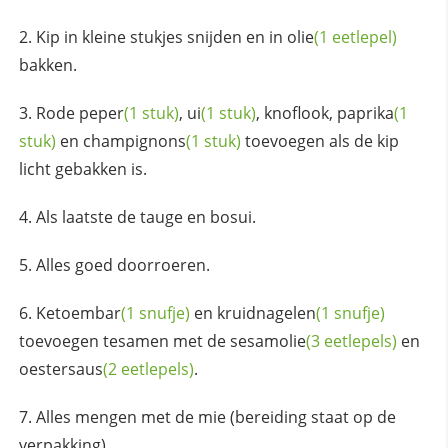
Kip in kleine stukjes snijden en in
olie
(1 eetlepel)
bakken.
Rode
peper
(1 stuk)
,
ui
(1 stuk)
, knoflook,
paprika
(1
stuk)
en
champignons
(1 stuk)
toevoegen als de kip
licht gebakken is.
Als laatste de tauge en bosui.
Alles goed doorroeren.
Ketoembar
(1 snufje)
en
kruidnagelen
(1 snufje)
toevoegen tesamen met de
sesamolie
(3 eetlepels)
en
oestersaus
(2 eetlepels)
.
Alles mengen met de mie (bereiding staat op de
verpakking).