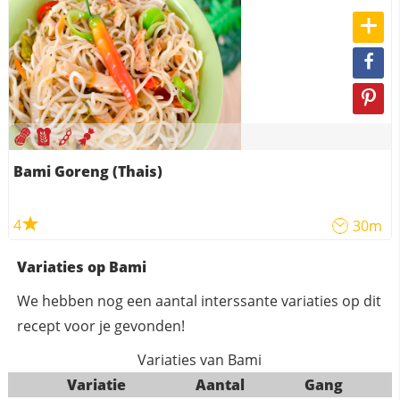
Bami Goreng (Thais)
4
30m
Variaties op Bami
We hebben nog een aantal interssante variaties op dit
recept voor je gevonden!
Variaties van Bami
Variatie
Aantal
Gang