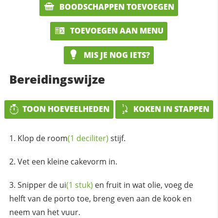
BOODSCHAPPEN TOEVOEGEN
TOEVOEGEN AAN MENU
MIS JE NOG IETS?
Bereidingswijze
TOON HOEVEELHEDEN
KOKEN IN STAPPEN
Klop de
room
(1 deciliter)
stijf.
Vet een kleine cakevorm in.
Snipper de
ui
(1 stuk)
en fruit in wat olie, voeg de
helft van de porto toe, breng even aan de kook en
neem van het vuur.