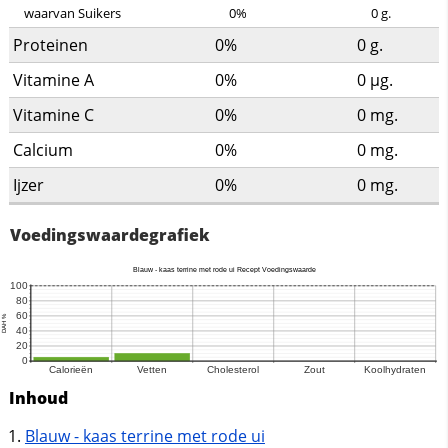
waarvan Suikers
0%
0
g.
Proteinen
0%
0
g.
Vitamine A
0%
0
µg.
Vitamine C
0%
0
mg.
Calcium
0%
0
mg.
Ijzer
0%
0
mg.
Voedingswaardegrafiek
Inhoud
Blauw - kaas terrine met rode ui