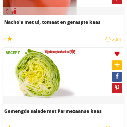
Nacho's met ui, tomaat en geraspte kaas
4
20m
RECEPT
Gemengde salade met Parmezaanse kaas