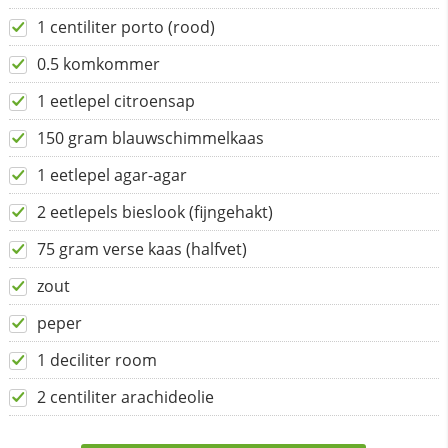
1 centiliter porto (rood)
0.5 komkommer
1 eetlepel citroensap
150 gram blauwschimmelkaas
1 eetlepel agar-agar
2 eetlepels bieslook (fijngehakt)
75 gram verse kaas (halfvet)
zout
peper
1 deciliter room
2 centiliter arachideolie