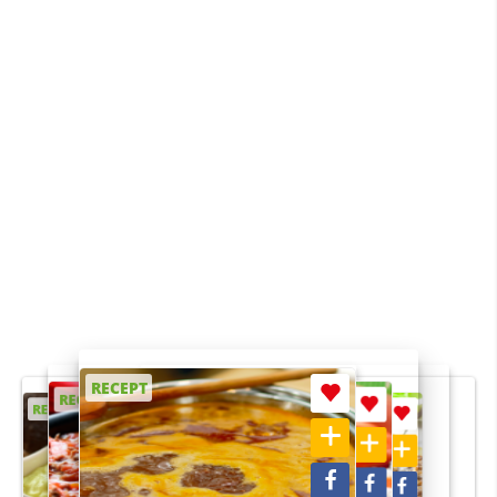
RECEPT
RECEPT
RECEPT
RECEPT
RECEPT