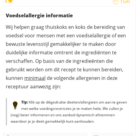
4
15m
Voedselallergie informatie
Wij helpen graag thuiskoks en koks de bereiding van
voedsel voor mensen met een voedselallergie of een
bewuste levensstijl gemakkelijker te maken door
duidelijke informatie omtrent de ingrediënten te
verschaffen. Op basis van de ingredieënten die
gebruikt worden om dit recept te kunnen bereiden,
kunnen
minimaal
de volgende allergenen in deze
receptuur aanwezig zijn:
Tip:
Klik op de dikgedrukte dieëten/allergieën om aan te geven
met welke voedingsrestricties je te maken hebt. We zullen je
(nog) beter informeren en ons aanbod dynamisch afstemmen
waardoor je je dieët gemakkelijk kunt aanhouden.