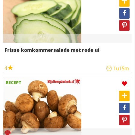
Frisse komkommersalade met rode ui
4
1u15m
RECEPT