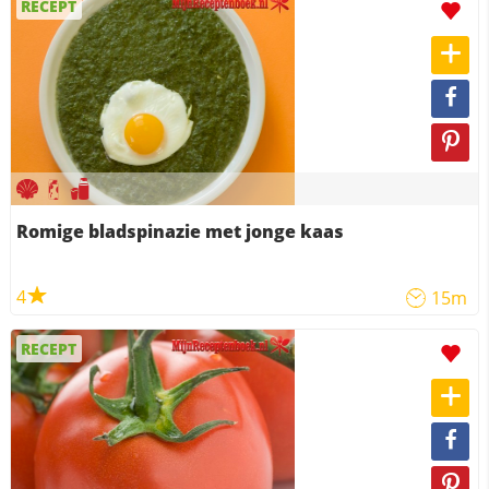
RECEPT
Romige bladspinazie met jonge kaas
4
15m
RECEPT