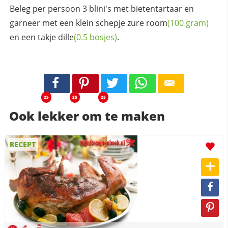
Beleg per persoon 3 blini's met bietentartaar en
garneer met een klein schepje zure
room
(100 gram)
en een takje
dille
(0.5 bosjes)
.
25
25
25
Ook lekker om te maken
RECEPT