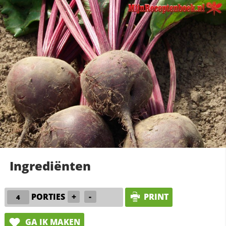
Ingrediënten
PORTIES
+
-
PRINT
GA IK MAKEN