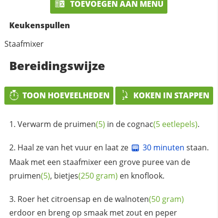
TOEVOEGEN AAN MENU
Keukenspullen
Staafmixer
Bereidingswijze
TOON HOEVEELHEDEN
KOKEN IN STAPPEN
Verwarm de
pruimen
(5)
in de
cognac
(5 eetlepels)
.
Haal ze van het vuur en laat ze
30 minuten
staan.
Maak met een staafmixer een grove puree van de
pruimen
(5)
,
bietjes
(250 gram)
en knoflook.
Roer het citroensap en de
walnoten
(50 gram)
erdoor en breng op smaak met zout en peper