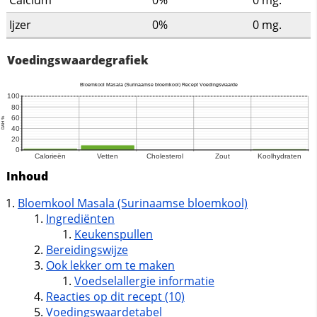
Calcium
0%
0
mg.
Ijzer
0%
0
mg.
Voedingswaardegrafiek
Inhoud
Bloemkool Masala (Surinaamse bloemkool)
Ingrediënten
Keukenspullen
Bereidingswijze
Ook lekker om te maken
Voedselallergie informatie
Reacties op dit recept (10)
Voedingswaardetabel