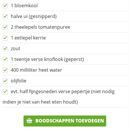
1 bloemkool
halve ui (gesnipperd)
2 theelepels tomatenpuree
1 eetlepel kerrie
zout
1 teentje verse knoflook (geperst)
400 milliliter heet water
olijfolie
evt. half fijngesneden verse pepertje (niet nodig
indien je niet van heet eten houdt)
BOODSCHAPPEN TOEVOEGEN