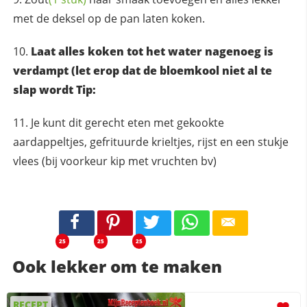
met de deksel op de pan laten koken.
Laat alles koken tot het water nagenoeg is
verdampt (let erop dat de bloemkool niet al te
slap wordt Tip:
Je kunt dit gerecht eten met gekookte
aardappeltjes, gefrituurde krieltjes, rijst en een stukje
vlees (bij voorkeur kip met vruchten bv)
25
25
25
Ook lekker om te maken
RECEPT