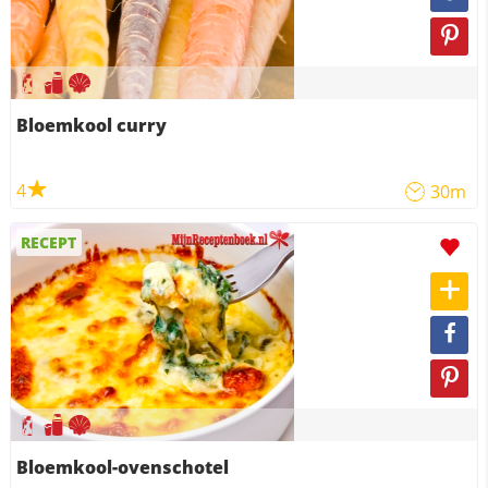
Bloemkool curry
4
30m
RECEPT
Bloemkool-ovenschotel