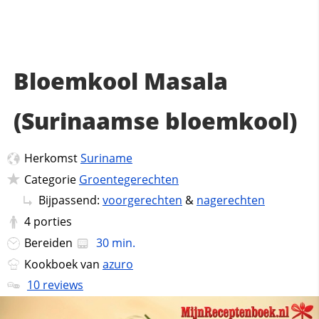
Bloemkool Masala
(Surinaamse bloemkool)
Herkomst
Suriname
Categorie
Groentegerechten
Bijpassend:
voorgerechten
&
nagerechten
4
porties
Bereiden
30 min.
Kookboek van
azuro
10 reviews