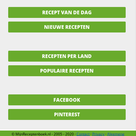
RECEPT VAN DE DAG
NIEUWE RECEPTEN
RECEPTEN PER LAND
POPULAIRE RECEPTEN
FACEBOOK
PINTEREST
© MijnReceptenboek.nl - 2005 - 2020 ·
Contact
·
Privacy
·
Algemene