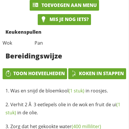
TOEVOEGEN AAN MENU
MIS JE NOG IETS?
Keukenspullen
Wok
Pan
Bereidingswijze
TOON HOEVEELHEDEN
KOKEN IN STAPPEN
Was en snijd de
bloemkool
(1 stuk)
in roosjes.
Verhit 2 Ã 3 eetlepels olie in de wok en fruit de
ui
(1
stuk)
in de olie.
Zorg dat het gekookte
water
(400 milliliter)