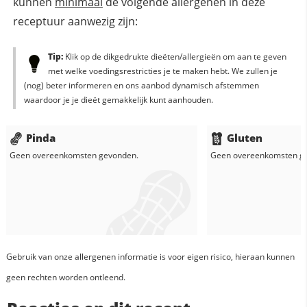
kunnen
minimaal
de volgende allergenen in deze
receptuur aanwezig zijn:
Tip:
Klik op de dikgedrukte dieëten/allergieën om aan te geven
met welke voedingsrestricties je te maken hebt. We zullen je
(nog) beter informeren en ons aanbod dynamisch afstemmen
waardoor je je dieët gemakkelijk kunt aanhouden.
Pinda
Gluten
Geen overeenkomsten gevonden.
Geen overeenkomsten g
Gebruik van onze allergenen informatie is voor eigen risico, hieraan kunnen
geen rechten worden ontleend.