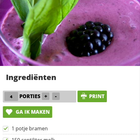
Ingrediënten
PORTIES
+
-
PRINT
GA IK MAKEN
1 potje bramen