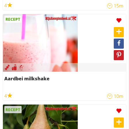
4
15m
RECEPT
Aardbei milkshake
4
10m
RECEPT