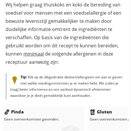
Wij helpen graag thuiskoks en koks de bereiding van
voedsel voor mensen met een voedselallergie of een
bewuste levensstijl gemakkelijker te maken door
duidelijke informatie omtrent de ingrediënten te
verschaffen. Op basis van de ingredieënten die
gebruikt worden om dit recept te kunnen bereiden,
kunnen
minimaal
de volgende allergenen in deze
receptuur aanwezig zijn:
Tip:
Klik op de dikgedrukte dieëten/allergieën om aan te geven
met welke voedingsrestricties je te maken hebt. We zullen je
(nog) beter informeren en ons aanbod dynamisch afstemmen
waardoor je je dieët gemakkelijk kunt aanhouden.
Pinda
Gluten
Geen overeenkomsten gevonden.
Geen overeenkomsten g