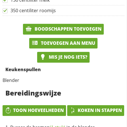
150 centiliter melk
350 centiliter roomijs
BOODSCHAPPEN TOEVOEGEN
TOEVOEGEN AAN MENU
MIS JE NOG IETS?
Keukenspullen
Blender
Bereidingswijze
TOON HOEVEELHEDEN
KOKEN IN STAPPEN