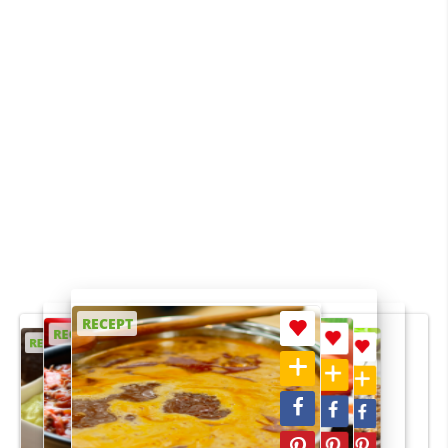
RECEPT
RECEPT
RECEPT
RECEPT
RECEPT