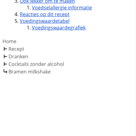
Ook lekker om te maken
Voedselallergie informatie
Reacties op dit recept
Voedingswaardetabel
Voedingswaardegrafiek
Home
Recept
Dranken
Cocktails zonder alcohol
Bramen milkshake