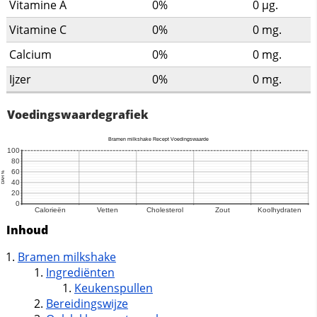
Vitamine A
0%
0
µg.
Vitamine C
0%
0
mg.
Calcium
0%
0
mg.
Ijzer
0%
0
mg.
Voedingswaardegrafiek
Inhoud
Bramen milkshake
Ingrediënten
Keukenspullen
Bereidingswijze