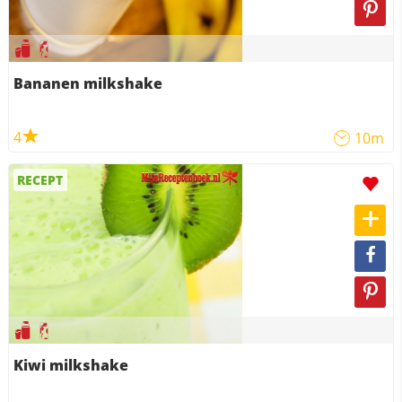
Bananen milkshake
4
10m
RECEPT
Kiwi milkshake