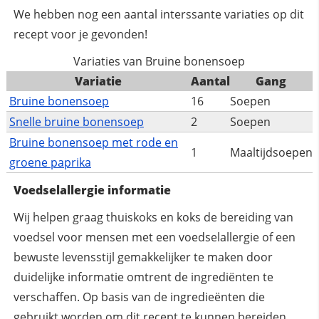
We hebben nog een aantal interssante variaties op dit
recept voor je gevonden!
Variaties van Bruine bonensoep
Variatie
Aantal
Gang
Bruine bonensoep
16
Soepen
Snelle bruine bonensoep
2
Soepen
Bruine bonensoep met rode en
1
Maaltijdsoepen
groene paprika
Voedselallergie informatie
Wij helpen graag thuiskoks en koks de bereiding van
voedsel voor mensen met een voedselallergie of een
bewuste levensstijl gemakkelijker te maken door
duidelijke informatie omtrent de ingrediënten te
verschaffen. Op basis van de ingredieënten die
gebruikt worden om dit recept te kunnen bereiden,