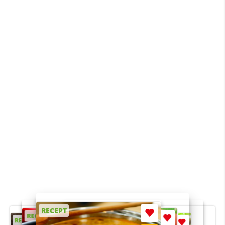
RECEPT
RECEPT
RECEPT
RECEPT
RECEPT