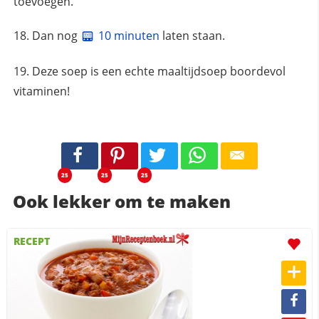
toevoegen.
Dan nog
10 minuten
laten staan.
Deze soep is een echte maaltijdsoep boordevol
vitaminen!
25
25
25
Ook lekker om te maken
RECEPT