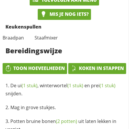
MIS JE NOG IETS?
Keukenspullen
Braadpan
Staafmixer
Bereidingswijze
TOON HOEVEELHEDEN
KOKEN IN STAPPEN
De
ui
(1 stuk)
,
winterwortel
(1 stuk)
en
prei
(1 stuk)
snijden.
Mag in grove stukjes.
Potten bruine
bonen
(2 potten)
uit laten lekken in