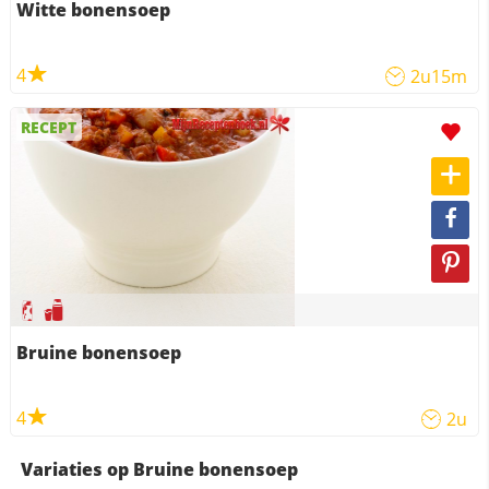
Witte bonensoep
4
2u15m
RECEPT
Bruine bonensoep
4
2u
Variaties op Bruine bonensoep