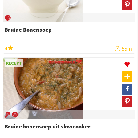
Bruine Bonensoep
4
55m
RECEPT
Bruine bonensoep uit slowcooker