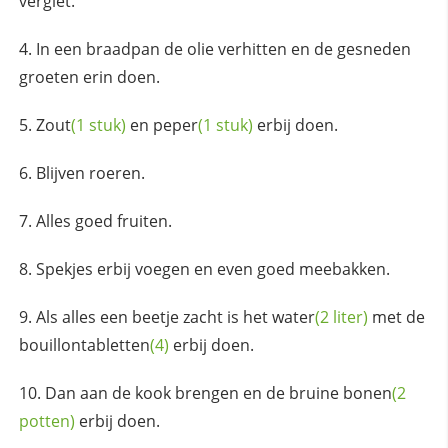
vergiet.
In een braadpan de olie verhitten en de gesneden
groeten erin doen.
Zout
(1 stuk)
en
peper
(1 stuk)
erbij doen.
Blijven roeren.
Alles goed fruiten.
Spekjes erbij voegen en even goed meebakken.
Als alles een beetje zacht is het
water
(2 liter)
met de
bouillontabletten
(4)
erbij doen.
Dan aan de kook brengen en de bruine
bonen
(2
potten)
erbij doen.