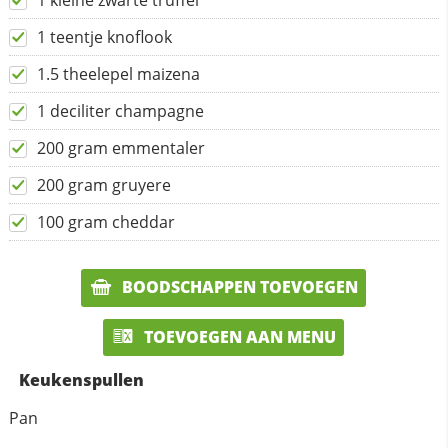
1 kleine zwarte truffel
1 teentje knoflook
1.5 theelepel maizena
1 deciliter champagne
200 gram emmentaler
200 gram gruyere
100 gram cheddar
BOODSCHAPPEN TOEVOEGEN
TOEVOEGEN AAN MENU
Keukenspullen
Pan