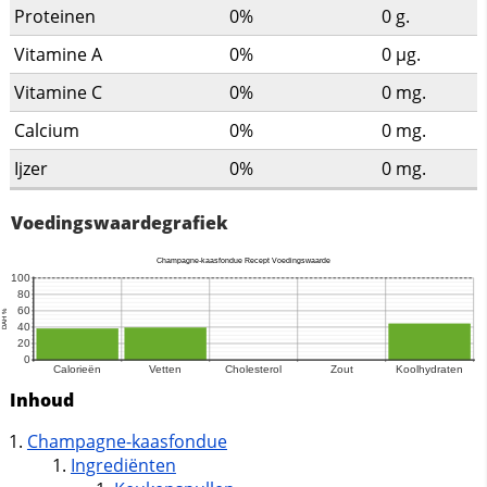
Proteinen
0%
0
g.
Vitamine A
0%
0
µg.
Vitamine C
0%
0
mg.
Calcium
0%
0
mg.
Ijzer
0%
0
mg.
Voedingswaardegrafiek
Inhoud
Champagne-kaasfondue
Ingrediënten