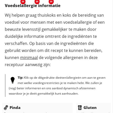
25
25
25
Voedselallergie informatie
Wij helpen graag thuiskoks en koks de bereiding van
voedsel voor mensen met een voedselallergie of een
bewuste levensstijl gemakkelijker te maken door
duidelijke informatie omtrent de ingrediënten te
verschaffen. Op basis van de ingredieënten die
gebruikt worden om dit recept te kunnen bereiden,
kunnen
minimaal
de volgende allergenen in deze
receptuur aanwezig zijn:
Tip:
Klik op de dikgedrukte dieëten/allergieën om aan te geven
met welke voedingsrestricties je te maken hebt. We zullen je
(nog) beter informeren en ons aanbod dynamisch afstemmen
waardoor je je dieët gemakkelijk kunt aanhouden.
Pinda
Gluten