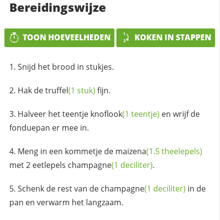
Bereidingswijze
TOON HOEVEELHEDEN
KOKEN IN STAPPEN
Snijd het brood in stukjes.
Hak de
truffel
(1 stuk)
fijn.
Halveer het
teentje knoflook
(1 teentje)
en wrijf de
fonduepan er mee in.
Meng in een kommetje de
maizena
(1.5 theelepels)
met 2 eetlepels
champagne
(1 deciliter)
.
Schenk de rest van de
champagne
(1 deciliter)
in de
pan en verwarm het langzaam.