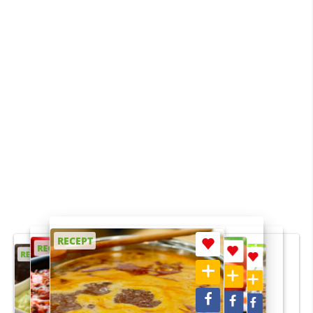
RECEPT
RECEPT
RECEPT
RECEPT
RECEPT