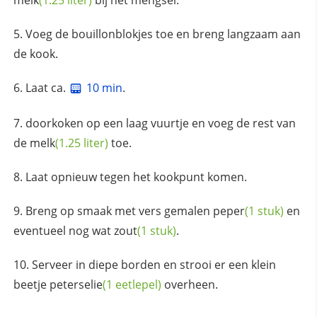
Voeg de bouillonblokjes toe en breng langzaam aan
de kook.
Laat ca.
10 min
.
doorkoken op een laag vuurtje en voeg de rest van
de
melk
(1.25 liter)
toe.
Laat opnieuw tegen het kookpunt komen.
Breng op smaak met vers gemalen
peper
(1 stuk)
en
eventueel nog wat
zout
(1 stuk)
.
Serveer in diepe borden en strooi er een klein
beetje
peterselie
(1 eetlepel)
overheen.