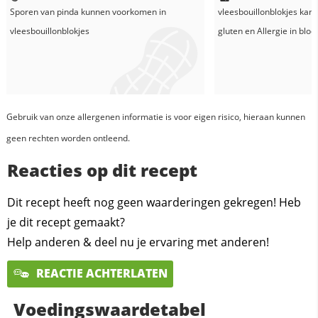
Sporen van pinda kunnen voorkomen in
vleesbouillonblokjes
kan 
vleesbouillonblokjes
gluten en
Allergie in
blo
Gebruik van onze allergenen informatie is voor eigen risico, hieraan kunnen
geen rechten worden ontleend.
Reacties op dit recept
Dit recept heeft nog geen waarderingen gekregen! Heb
je dit recept gemaakt?
Help anderen & deel nu je ervaring met anderen!
REACTIE ACHTERLATEN
Voedingswaardetabel