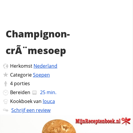
Champignon-
crÃ¨mesoep
Herkomst
Nederland
Categorie
Soepen
4
porties
Bereiden
25 min.
Kookboek van
louca
Schrijf een review