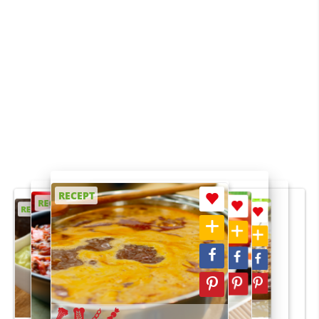
RECEPT
RECEPT
RECEPT
RECEPT
RECEPT