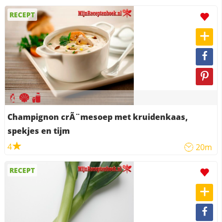
RECEPT
Champignon crÃ¨mesoep met kruidenkaas,
spekjes en tijm
4
20m
RECEPT