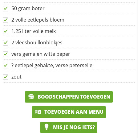
50 gram boter
2 volle eetlepels bloem
1.25 liter volle melk
2 vleesbouillonblokjes
vers gemalen witte peper
? eetlepel gehakte, verse peterselie
zout
BOODSCHAPPEN TOEVOEGEN
TOEVOEGEN AAN MENU
MIS JE NOG IETS?