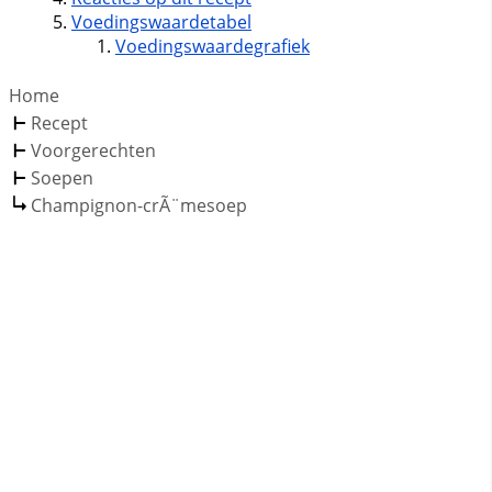
Voedingswaardetabel
Voedingswaardegrafiek
Home
Recept
Voorgerechten
Soepen
Champignon-crÃ¨mesoep