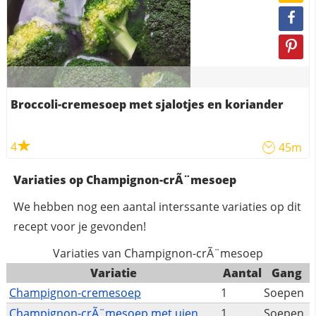
Broccoli-cremesoep met sjalotjes en koriander
4
45m
Variaties op Champignon-crÃ¨mesoep
We hebben nog een aantal interssante variaties op dit
recept voor je gevonden!
Variaties van Champignon-crÃ¨mesoep
Variatie
Aantal
Gang
Champignon-cremesoep
1
Soepen
Champignon-crÃ¨mesoep met uien
1
Soepen