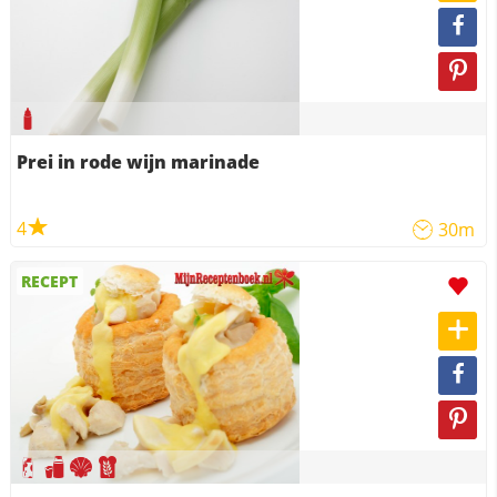
Prei in rode wijn marinade
4
30m
RECEPT