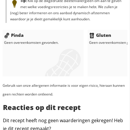
Tip:
Klik op de dikgedrukte dieëten/allergieën om aan te geven
met welke voedingsrestricties je te maken hebt. We zullen je
(nog) beter informeren en ons aanbod dynamisch afstemmen
waardoor je je dieët gemakkelijk kunt aanhouden.
Pinda
Gluten
Geen overeenkomsten gevonden.
Geen overeenkomsten g
Gebruik van onze allergenen informatie is voor eigen risico, hieraan kunnen
geen rechten worden ontleend.
Reacties op dit recept
Dit recept heeft nog geen waarderingen gekregen! Heb
je dit recept gemaakt?