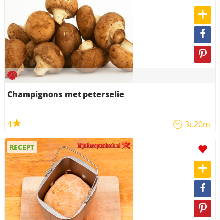
Champignons met peterselie
4
3u20m
RECEPT