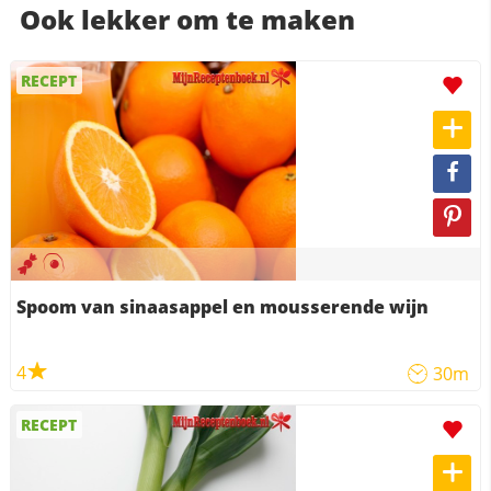
Ook lekker om te maken
RECEPT
Spoom van sinaasappel en mousserende wijn
4
30m
RECEPT