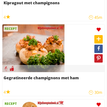
Kipragout met champignons
4
45m
RECEPT
Gegratineerde champignons met ham
4
30m
RECEPT