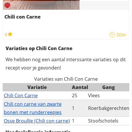
Chili con Carne
4
50m
Variaties op Chili Con Carne
We hebben nog een aantal interssante variaties op dit
recept voor je gevonden!
Variaties van Chili Con Carne
Variatie
Aantal
Gang
Chili Con Carne
25
Vlees
Chili con carne van zwarte
1
Roerbakgerechten
bonen met runderreepjes
Osse Broullie (Chili con carne)
1
Stoofschotels