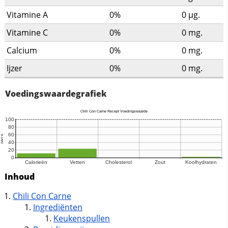
Vitamine A
0%
0
µg.
Vitamine C
0%
0
mg.
Calcium
0%
0
mg.
Ijzer
0%
0
mg.
Voedingswaardegrafiek
Inhoud
Chili Con Carne
Ingrediënten
Keukenspullen