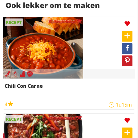
Ook lekker om te maken
RECEPT
Chili Con Carne
4
1u15m
RECEPT