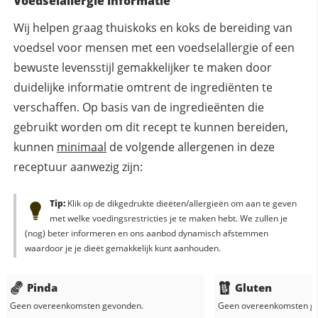
Voedselallergie informatie
Wij helpen graag thuiskoks en koks de bereiding van
voedsel voor mensen met een voedselallergie of een
bewuste levensstijl gemakkelijker te maken door
duidelijke informatie omtrent de ingrediënten te
verschaffen. Op basis van de ingredieënten die
gebruikt worden om dit recept te kunnen bereiden,
kunnen
minimaal
de volgende allergenen in deze
receptuur aanwezig zijn:
Tip:
Klik op de dikgedrukte dieëten/allergieën om aan te geven
met welke voedingsrestricties je te maken hebt. We zullen je
(nog) beter informeren en ons aanbod dynamisch afstemmen
waardoor je je dieët gemakkelijk kunt aanhouden.
Pinda
Gluten
Geen overeenkomsten gevonden.
Geen overeenkomsten g