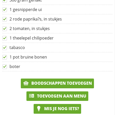
300 gram gehakt
1 gesnipperde ui
2 rode paprika?s, in stukjes
2 tomaten, in stukjes
1 theelepel chilipoeder
tabasco
1 pot bruine bonen
boter
BOODSCHAPPEN TOEVOEGEN
TOEVOEGEN AAN MENU
MIS JE NOG IETS?