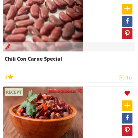
Chili Con Carne Special
4
1u
RECEPT