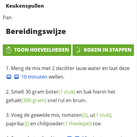
Keukenspullen
Pan
Bereidingswijze
TOON HOEVEELHEDEN
KOKEN IN STAPPEN
Meng de mix met 2 deciliter lauw water en laat deze
10 minuten
wellen.
Smelt 30 gram
boter
(1 stuk)
en bak hierin het
gehakt
(300 gram)
snel rul en bruin.
Voeg de gewelde mix,
tomaten
(2)
,
ui
(1 stuk)
,
paprika
(2)
en
chilipoeder
(1 theelepel)
toe.