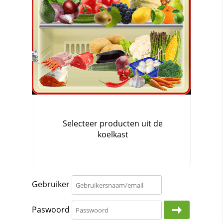
Gebruiker
Paswoord