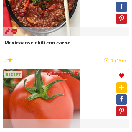
Mexicaanse chili con carne
4
1u15m
RECEPT