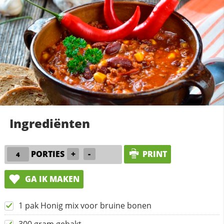
Ingrediënten
PORTIES
+
-
PRINT
GA IK MAKEN
1 pak Honig mix voor bruine bonen