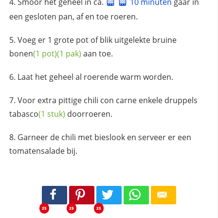
Smoor het geheel in ca.
10 minuten
gaar in
een gesloten pan, af en toe roeren.
Voeg er 1 grote pot of blik uitgelekte bruine
bonen
(1 pot)
(1 pak)
aan toe.
Laat het geheel al roerende warm worden.
Voor extra pittige chili con carne enkele druppels
tabasco
(1 stuk)
doorroeren.
Garneer de chili met bieslook en serveer er een
tomatensalade bij.
25
25
25