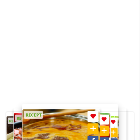
RECEPT
RECEPT
RECEPT
RECEPT
RECEPT