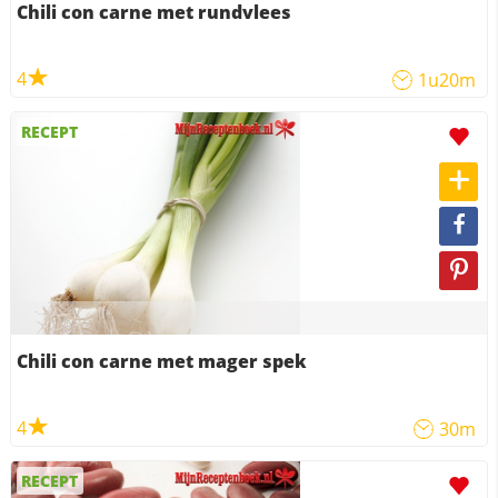
Chili con carne met rundvlees
4
1u20m
RECEPT
Chili con carne met mager spek
4
30m
RECEPT