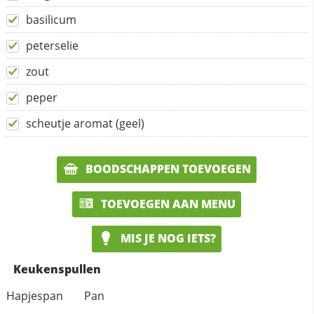
basilicum
peterselie
zout
peper
scheutje aromat (geel)
BOODSCHAPPEN TOEVOEGEN
TOEVOEGEN AAN MENU
MIS JE NOG IETS?
Keukenspullen
Hapjespan
Pan