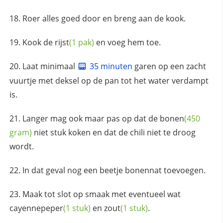
Roer alles goed door en breng aan de kook.
Kook de
rijst
(1 pak)
en voeg hem toe.
Laat minimaal
35 minuten
garen op een zacht
vuurtje met deksel op de pan tot het water verdampt
is.
Langer mag ook maar pas op dat de
bonen
(450
gram)
niet stuk koken en dat de chili niet te droog
wordt.
In dat geval nog een beetje bonennat toevoegen.
Maak tot slot op smaak met eventueel wat
cayennepeper
(1 stuk)
en
zout
(1 stuk)
.