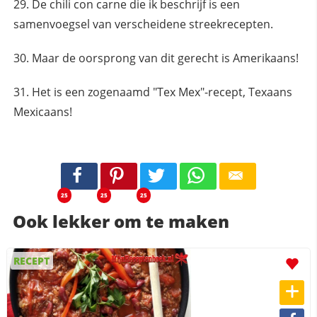
De chili con carne die ik beschrijf is een
samenvoegsel van verscheidene streekrecepten.
Maar de oorsprong van dit gerecht is Amerikaans!
Het is een zogenaamd "Tex Mex"-recept, Texaans
Mexicaans!
25
25
25
Ook lekker om te maken
RECEPT