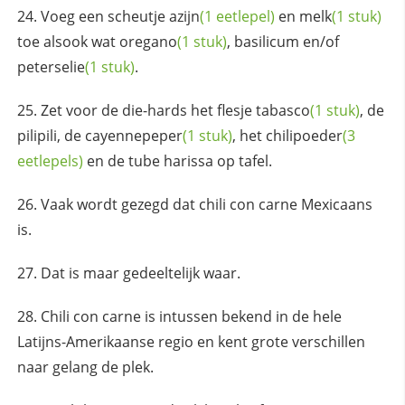
Voeg een scheutje
azijn
(1 eetlepel)
en
melk
(1 stuk)
toe alsook wat
oregano
(1 stuk)
, basilicum en/of
peterselie
(1 stuk)
.
Zet voor de die-hards het flesje
tabasco
(1 stuk)
, de
pilipili, de
cayennepeper
(1 stuk)
, het
chilipoeder
(3
eetlepels)
en de tube harissa op tafel.
Vaak wordt gezegd dat chili con carne Mexicaans
is.
Dat is maar gedeeltelijk waar.
Chili con carne is intussen bekend in de hele
Latijns-Amerikaanse regio en kent grote verschillen
naar gelang de plek.