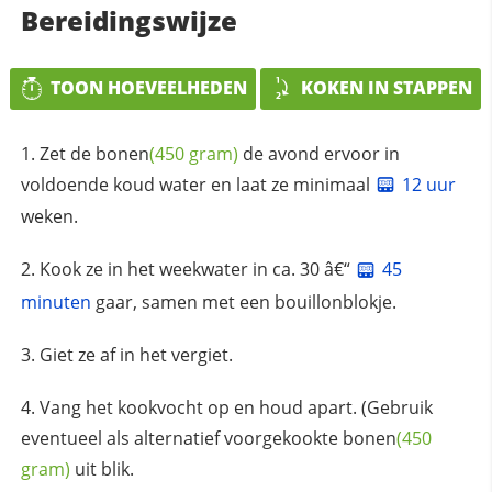
Bereidingswijze
TOON HOEVEELHEDEN
KOKEN IN STAPPEN
Zet de
bonen
(450 gram)
de avond ervoor in
voldoende koud water en laat ze minimaal
12 uur
weken.
Kook ze in het weekwater in ca. 30 â€“
45
minuten
gaar, samen met een bouillonblokje.
Giet ze af in het vergiet.
Vang het kookvocht op en houd apart. (Gebruik
eventueel als alternatief voorgekookte
bonen
(450
gram)
uit blik.