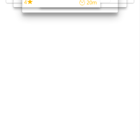
4
20m