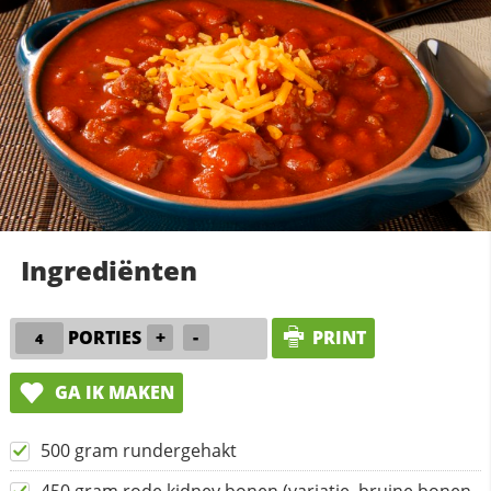
Ingrediënten
PORTIES
+
-
PRINT
GA IK MAKEN
500 gram rundergehakt