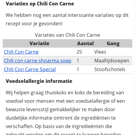
Variaties op Chili Con Carne
We hebben nog een aantal interssante variaties op dit
recept voor je gevonden!
Variaties van Chili Con Carne
Variatie
Aantal
Gang
Chili Con Carne
25
Vlees
Chili con carne shoarma soep
1
Maaltijdsoepen
Chili Con Carne Special
1
Stoofschotels
Voedselallergie informatie
Wij helpen graag thuiskoks en koks de bereiding van
voedsel voor mensen met een voedselallergie of een
bewuste levensstijl gemakkelijker te maken door
duidelijke informatie omtrent de ingrediënten te
verschaffen. Op basis van de ingredieënten die
gebruikt worden om dit recept te kunnen bereiden,