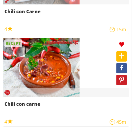
Chili con Carne
4
15m
RECEPT
Chili con carne
4
45m