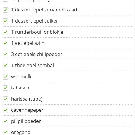
1 dessertlepel korianderzaad
1 dessertlepel suiker
1 runderbouillonblokje
1 eetlepel azijn
3 eetlepels chilipoeder
1 theelepel sambal
wat melk
tabasco
harissa (tube)
cayennepeper
pilipilipoeder
oregano