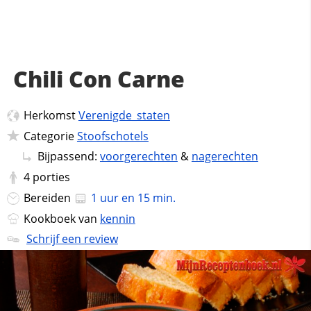
Chili Con Carne
Herkomst
Verenigde_staten
Categorie
Stoofschotels
Bijpassend:
voorgerechten
&
nagerechten
4
porties
Bereiden
1 uur en 15 min.
Kookboek van
kennin
Schrijf een review