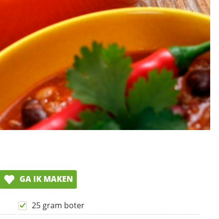
GA IK MAKEN
25 gram boter