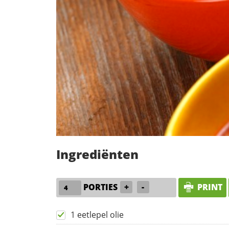
Ingrediënten
PORTIES
+
-
PRINT
1 eetlepel olie