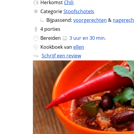
Herkomst
Chili
Categorie
Stoofschotels
Bijpassend:
voorgerechten
&
nagerech
4
porties
Bereiden
3 uur en 30 min.
Kookboek van
ellen
Schrijf een review