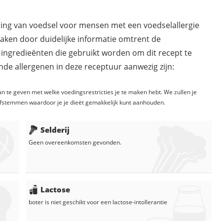
ding van voedsel voor mensen met een voedselallergie
maken door duidelijke informatie omtrent de
 ingredieënten die gebruikt worden om dit recept te
de allergenen in deze receptuur aanwezig zijn:
n te geven met welke voedingsrestricties je te maken hebt. We zullen je
fstemmen waardoor je je dieët gemakkelijk kunt aanhouden.
Selderij
Geen overeenkomsten gevonden.
Lactose
boter
is niet geschikt voor een lactose-intollerantie