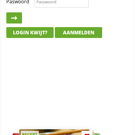
Paswoord
LOGIN KWIJT?
AANMELDEN
RECEPT