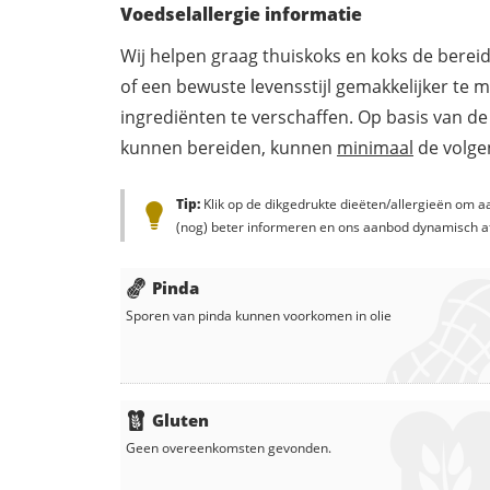
Voedselallergie informatie
Wij helpen graag thuiskoks en koks de berei
of een bewuste levensstijl gemakkelijker te 
ingrediënten te verschaffen. Op basis van de
kunnen bereiden, kunnen
minimaal
de volgen
Tip:
Klik op de dikgedrukte dieëten/allergieën om aa
(nog) beter informeren en ons aanbod dynamisch a
Pinda
Sporen van pinda kunnen voorkomen in
olie
Gluten
Geen overeenkomsten gevonden.