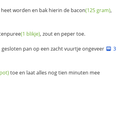
heet worden en bak hierin de
bacon
(125 gram)
,
tenpuree
(1 blikje)
, zout en peper toe.
en gesloten pan op een zacht vuurtje ongeveer
3
 pot)
toe en laat alles nog tien minuten mee