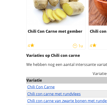
Chili Con Carne met gember
Chili co
4
4
1u
Variaties op Chili con carne
We hebben nog een aantal interssante variat
Variatie
Variatie
Chili Con Carne
Chili con carne met rundvlees
Chili con carne van zwarte bonen met runde