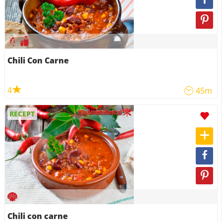
Chili Con Carne
4
45m
RECEPT
Chili con carne