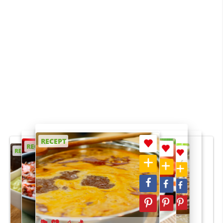
RECEPT
RECEPT
RECEPT
RECEPT
RECEPT