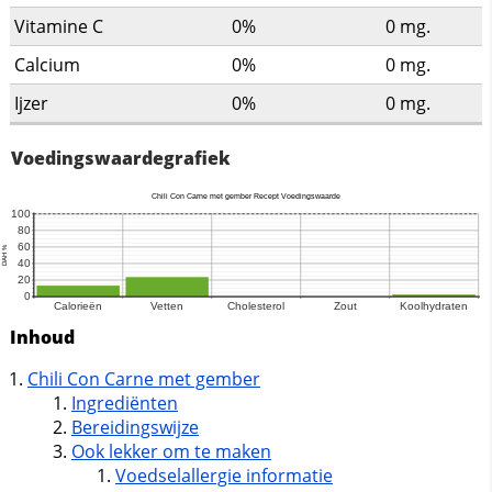
Vitamine C
0%
0
mg.
Calcium
0%
0
mg.
Ijzer
0%
0
mg.
Voedingswaardegrafiek
Inhoud
Chili Con Carne met gember
Ingrediënten
Bereidingswijze
Ook lekker om te maken
Voedselallergie informatie