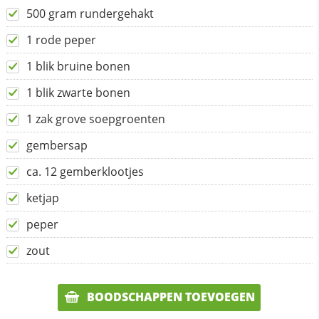
500 gram rundergehakt
1 rode peper
1 blik bruine bonen
1 blik zwarte bonen
1 zak grove soepgroenten
gembersap
ca. 12 gemberklootjes
ketjap
peper
zout
BOODSCHAPPEN TOEVOEGEN