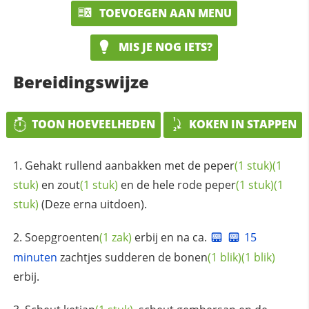
TOEVOEGEN AAN MENU
MIS JE NOG IETS?
Bereidingswijze
TOON HOEVEELHEDEN
KOKEN IN STAPPEN
Gehakt rullend aanbakken met de
peper
(1 stuk)
(1
stuk)
en
zout
(1 stuk)
en de hele rode
peper
(1 stuk)
(1
stuk)
(Deze erna uitdoen).
Soepgroenten
(1 zak)
erbij en na ca.
15
minuten
zachtjes sudderen de
bonen
(1 blik)
(1 blik)
erbij.