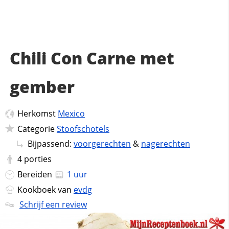
Chili Con Carne met
gember
Herkomst
Mexico
Categorie
Stoofschotels
Bijpassend:
voorgerechten
&
nagerechten
4
porties
Bereiden
1 uur
Kookboek van
evdg
Schrijf een review