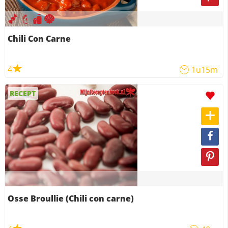
Chili Con Carne
4
1u15m
RECEPT
Osse Broullie (Chili con carne)