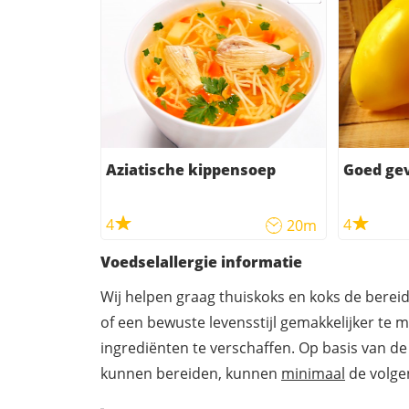
Aziatische kippensoep
Goed ge
4
4
20m
Voedselallergie informatie
Wij helpen graag thuiskoks en koks de berei
of een bewuste levensstijl gemakkelijker te 
ingrediënten te verschaffen. Op basis van de
kunnen bereiden, kunnen
minimaal
de volgen