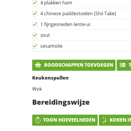
4 plakken ham
4 chinese paddestoelen (Shii Take)
1 fijngesneden lente-ui
zout
sesamolie
BOODSCHAPPEN TOEVOEGEN
T
Keukenspullen
Wok
Bereidingswijze
TOON HOEVEELHEDEN
KOKEN I