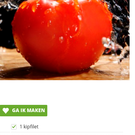
GA IK MAKEN
1 kipfilet