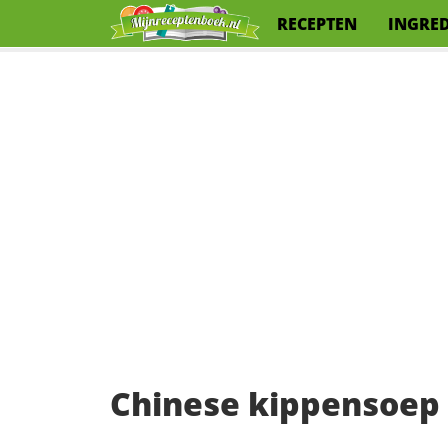
RECEPTEN
INGRE
Chinese kippensoep