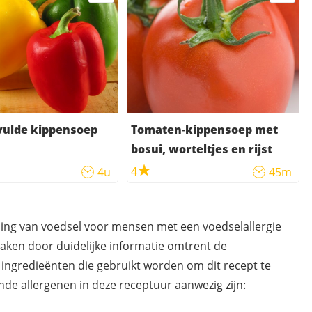
vulde kippensoep
Tomaten-kippensoep met
bosui, worteltjes en rijst
4
4u
45m
ding van voedsel voor mensen met een voedselallergie
maken door duidelijke informatie omtrent de
 ingredieënten die gebruikt worden om dit recept te
de allergenen in deze receptuur aanwezig zijn: