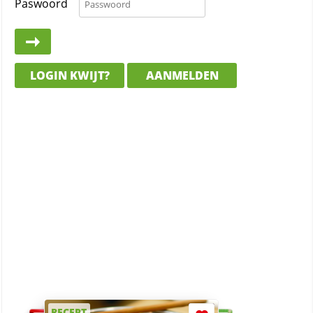
Paswoord
LOGIN KWIJT?
AANMELDEN
RECEPT