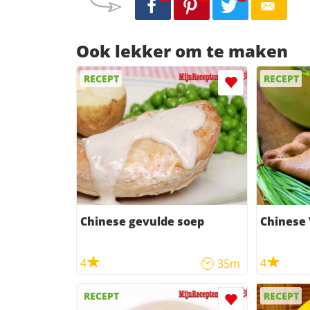
Ook lekker om te maken
RECEPT
RECEPT
Chinese gevulde soep
Chinese 
4
4
35m
RECEPT
RECEPT