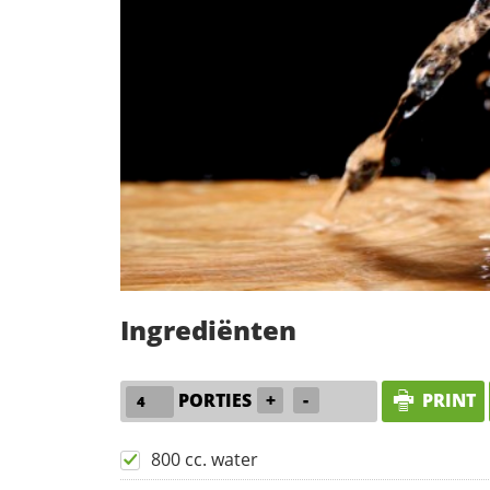
Ingrediënten
PORTIES
+
-
PRINT
800 cc. water