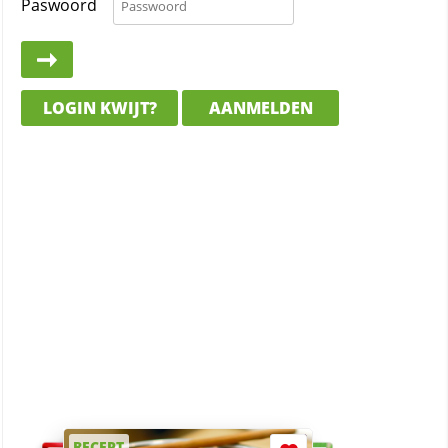
Paswoord
LOGIN KWIJT?
AANMELDEN
RECEPT