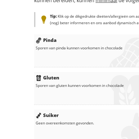
kunnen bereiden, kunnen
minimaal
de volgen
Tip:
Klik op de dikgedrukte dieëten/allergieën om aa
(nog) beter informeren en ons aanbod dynamisch a
Pinda
Sporen van pinda kunnen voorkomen in
chocolade
Gluten
Sporen van gluten kunnen voorkomen in
chocolade
Suiker
Geen overeenkomsten gevonden.