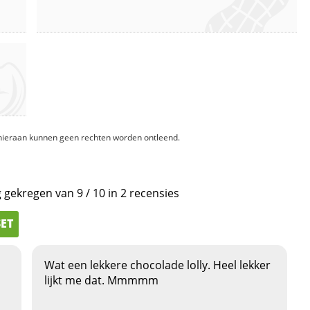
, hieraan kunnen geen rechten worden ontleend.
g gekregen van
9
/
10
in
2
recensies
SET
Wat een lekkere chocolade lolly. Heel lekker
lijkt me dat. Mmmmm