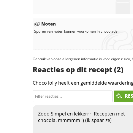
Noten
Sporen van noten kunnen voorkomen in
chocolade
Gebruik van onze allergenen informatie is voor eigen risico
Reacties op dit recept (2)
Choco lolly heeft een gemiddelde waarderin
RE
Zooo Simpel en lekkerrr! Recepten met
chocola. mmmmm :) (Ik spaar ze)