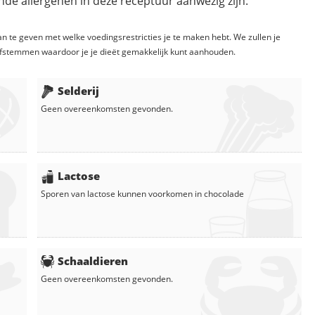
de allergenen in deze receptuur aanwezig zijn:
n te geven met welke voedingsrestricties je te maken hebt. We zullen je
fstemmen waardoor je je dieët gemakkelijk kunt aanhouden.
Selderij
Geen overeenkomsten gevonden.
Lactose
Sporen van lactose kunnen voorkomen in
chocolade
Schaaldieren
Geen overeenkomsten gevonden.