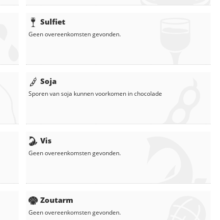
Sulfiet
Geen overeenkomsten gevonden.
Soja
Sporen van soja kunnen voorkomen in
chocolade
Vis
Geen overeenkomsten gevonden.
Zoutarm
Geen overeenkomsten gevonden.