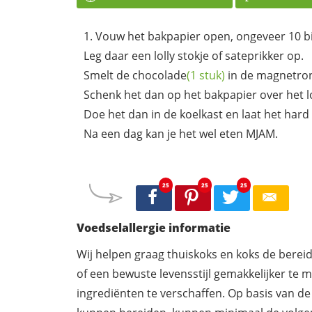
Vouw het bakpapier open, ongeveer 10 bi
Leg daar een lolly stokje of sateprikker op.
Smelt de
chocolade
(1 stuk)
in de magnetron 
Schenk het dan op het bakpapier over het lol
Doe het dan in de koelkast en laat het har
Na een dag kan je het wel eten MJAM.
25
25
25
Voedselallergie informatie
Wij helpen graag thuiskoks en koks de berei
of een bewuste levensstijl gemakkelijker te 
ingrediënten te verschaffen. Op basis van de