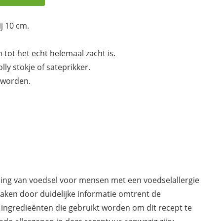
j 10 cm.
tot het echt helemaal zacht is.
ly stokje of sateprikker.
d worden.
ding van voedsel voor mensen met een voedselallergie
maken door duidelijke informatie omtrent de
 ingredieënten die gebruikt worden om dit recept te