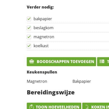
Verder nodig:
bakpapier
beslagkom
magnetron
koelkast
BOODSCHAPPEN TOEVOEGEN
T
Keukenspullen
Magnetron
Bakpapier
Bereidingswijze
TOON HOEVEELHEDEN
KOKEN I