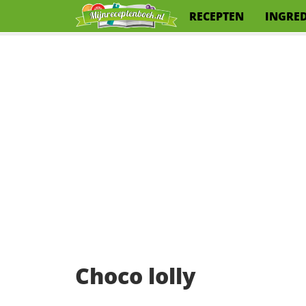
RECEPTEN
INGRE
Choco lolly