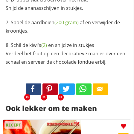
Snijd de ananasschijven in stukjes.
Spoel de
aardbeien
(200 gram)
af en verwijder de
kroontjes.
Schil de
kiwi's
(2)
en snijd ze in stukjes
Verdeel het fruit op een decoratieve manier over een
schaal en serveer de chocolade fondue erbij.
25
25
25
Ook lekker om te maken
RECEPT