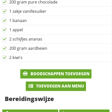
200 gram pure chocolade
1 zakje vanillesuiker
1 banaan
1 appel
2 schijfjes ananas
200 gram aardbeien
2 kiwi's
BOODSCHAPPEN TOEVOEGEN
TOEVOEGEN AAN MENU
Bereidingswijze