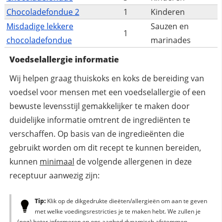
Chocoladefondue 2
1
Kinderen
Misdadige lekkere
Sauzen en
1
chocoladefondue
marinades
Voedselallergie informatie
Wij helpen graag thuiskoks en koks de bereiding van
voedsel voor mensen met een voedselallergie of een
bewuste levensstijl gemakkelijker te maken door
duidelijke informatie omtrent de ingrediënten te
verschaffen. Op basis van de ingredieënten die
gebruikt worden om dit recept te kunnen bereiden,
kunnen
minimaal
de volgende allergenen in deze
receptuur aanwezig zijn:
Tip:
Klik op de dikgedrukte dieëten/allergieën om aan te geven
met welke voedingsrestricties je te maken hebt. We zullen je
(nog) beter informeren en ons aanbod dynamisch afstemmen