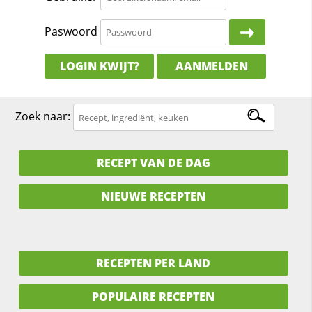
Paswoord
LOGIN KWIJT?
AANMELDEN
Zoek naar:
RECEPT VAN DE DAG
NIEUWE RECEPTEN
RECEPTEN PER LAND
POPULAIRE RECEPTEN