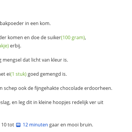
bakpoeder in een kom.
der komen en doe de
suiker
(100 gram)
,
akje)
erbij.
 mengsel dat licht van kleur is.
 het
ei
(1 stuk)
goed gemengd is.
 schep ook de fijngehakte chocolade erdoorheen.
g, en leg dit in kleine hoopjes redelijk ver uit
 10 tot
12 minuten
gaar en mooi bruin.