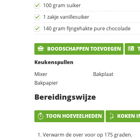
100 gram suiker
1 zakje vanillesuiker
140 gram fijngehakte pure chocolade
BOODSCHAPPEN TOEVOEGEN
T
Keukenspullen
Mixer
Bakplaat
Bakpapier
Bereidingswijze
TOON HOEVEELHEDEN
KOKEN I
Verwarm de over voor op 175 graden.