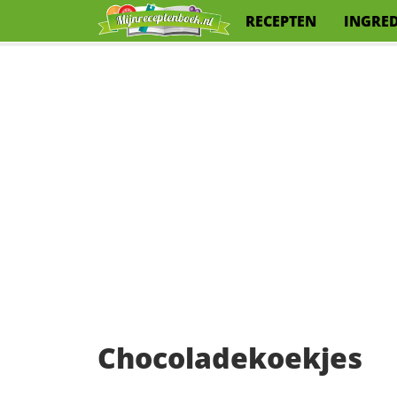
RECEPTEN
INGRE
Chocoladekoekjes