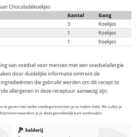
 van Chocoladekoekjes
Aantal
Gang
3
Koekjes
1
Koekjes
1
Koekjes
ding van voedsel voor mensen met een voedselallergie
maken door duidelijke informatie omtrent de
 ingredieënten die gebruikt worden om dit recept te
de allergenen in deze receptuur aanwezig zijn:
n te geven met welke voedingsrestricties je te maken hebt. We zullen je
fstemmen waardoor je je dieët gemakkelijk kunt aanhouden.
Selderij