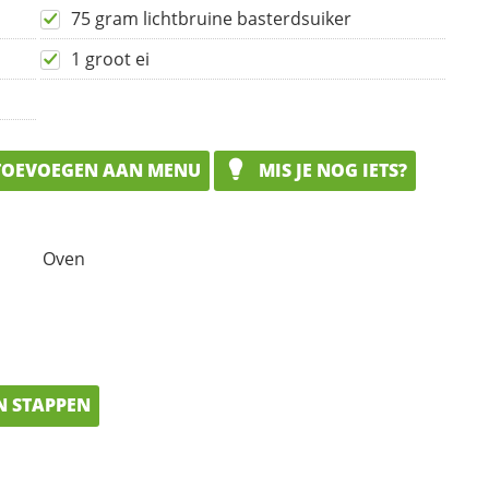
75 gram lichtbruine basterdsuiker
1 groot ei
OEVOEGEN AAN MENU
MIS JE NOG IETS?
Oven
N STAPPEN