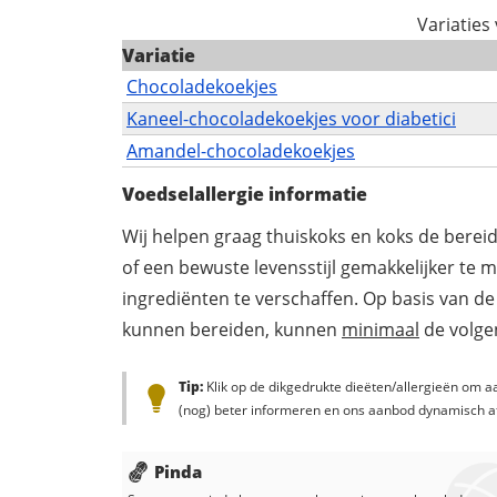
Variaties
Variatie
Chocoladekoekjes
Kaneel-chocoladekoekjes voor diabetici
Amandel-chocoladekoekjes
Voedselallergie informatie
Wij helpen graag thuiskoks en koks de berei
of een bewuste levensstijl gemakkelijker te 
ingrediënten te verschaffen. Op basis van de
kunnen bereiden, kunnen
minimaal
de volgen
Tip:
Klik op de dikgedrukte dieëten/allergieën om aa
(nog) beter informeren en ons aanbod dynamisch a
Pinda