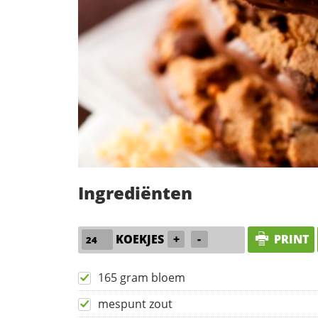
Ingrediënten
KOEKJES
+
-
PRINT
165 gram bloem
mespunt zout