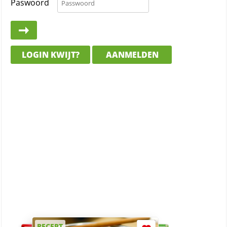
Paswoord
LOGIN KWIJT?
AANMELDEN
RECEPT