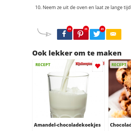
Neem ze uit de oven en laat ze lange tijd
25
25
25
Ook lekker om te maken
RECEPT
RECEPT
Amandel-chocoladekoekjes
Chocola