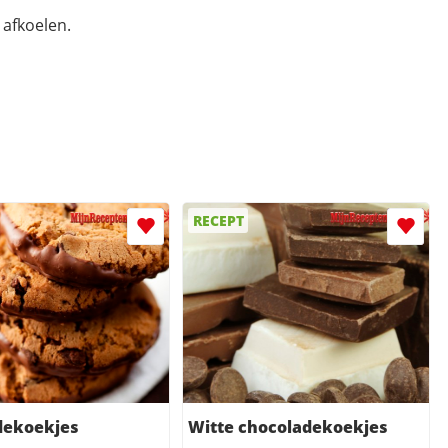
 afkoelen.
RECEPT
dekoekjes
Witte chocoladekoekjes