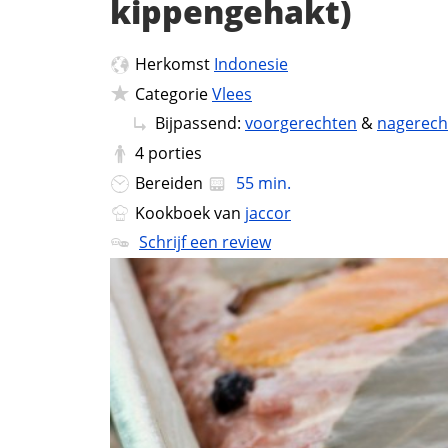
kippengehakt)
Herkomst
Indonesie
Categorie
Vlees
Bijpassend:
voorgerechten
&
nagerech
4
porties
Bereiden
55 min.
Kookboek van
jaccor
Schrijf een review