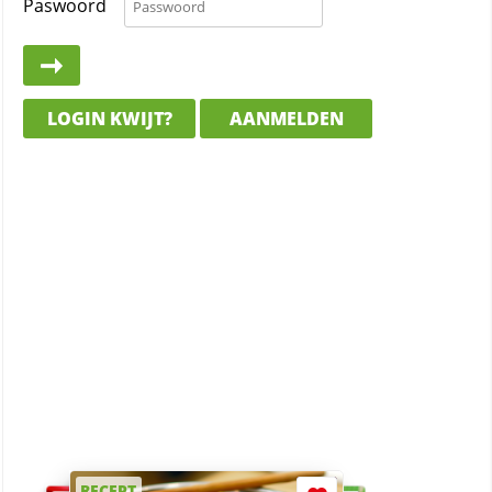
Paswoord
LOGIN KWIJT?
AANMELDEN
RECEPT