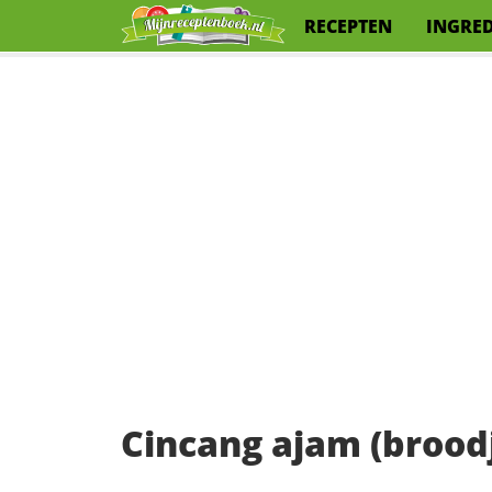
RECEPTEN
INGRE
Cincang ajam (brood