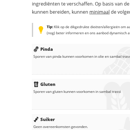
ingrediënten te verschaffen. Op basis van de
kunnen bereiden, kunnen
minimaal
de volgen
Tip:
Klik op de dikgedrukte dieëten/allergieën om aa
(nog) beter informeren en ons aanbod dynamisch a
Pinda
Sporen van pinda kunnen voorkomen in
olie
en
sambal trass
Gluten
Sporen van gluten kunnen voorkomen in
sambal trassi
Suiker
Geen overeenkomsten gevonden.