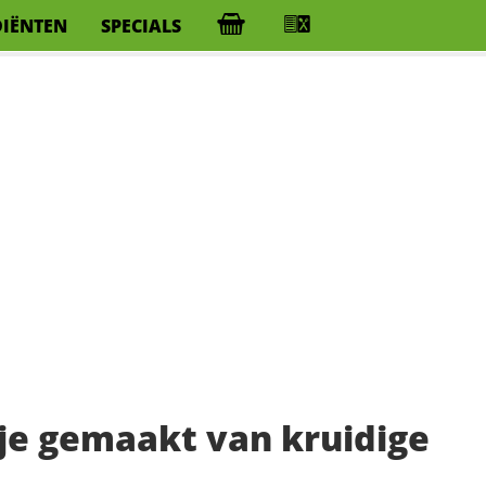
DIËNTEN
SPECIALS
je gemaakt van kruidige