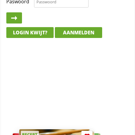
Paswoord
LOGIN KWIJT?
AANMELDEN
RECEPT