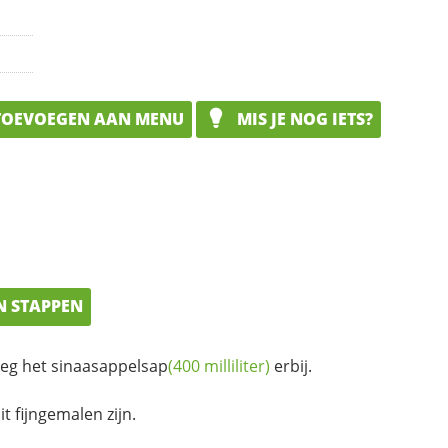
OEVOEGEN AAN MENU
MIS JE NOG IETS?
N STAPPEN
oeg het
sinaasappelsap
(400 milliliter)
erbij.
t fijngemalen zijn.