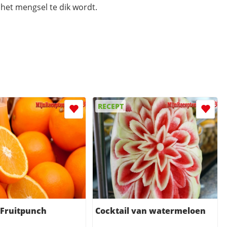
 het mengsel te dik wordt.
RECEPT
-Fruitpunch
Cocktail van watermeloen