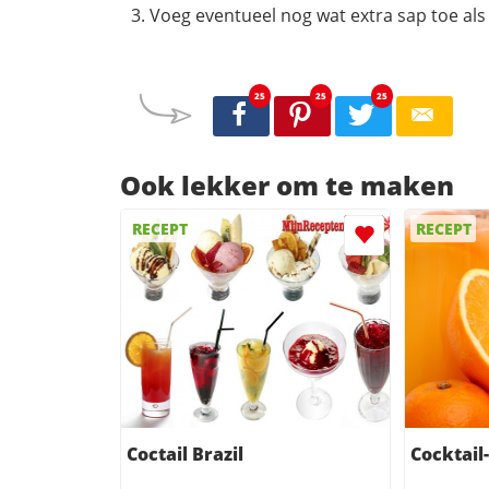
Voeg eventueel nog wat extra sap toe als
25
25
25
Ook lekker om te maken
RECEPT
RECEPT
Coctail Brazil
Cocktail