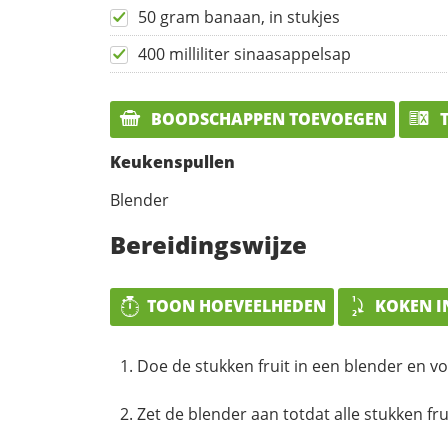
50 gram banaan, in stukjes
400 milliliter sinaasappelsap
BOODSCHAPPEN TOEVOEGEN
T
Keukenspullen
Blender
Bereidingswijze
TOON HOEVEELHEDEN
KOKEN I
Doe de stukken fruit in een blender en v
Zet de blender aan totdat alle stukken frui