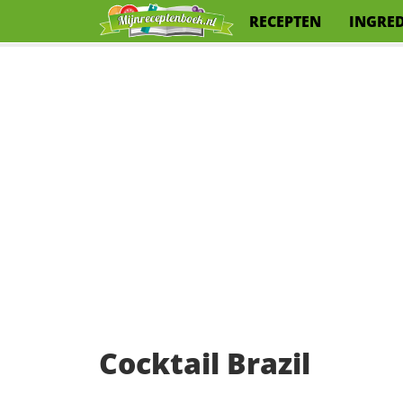
RECEPTEN
INGRE
Cocktail Brazil