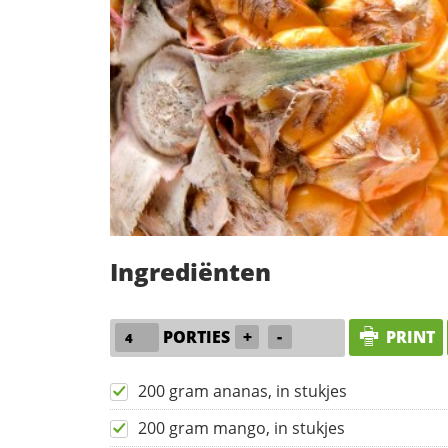
Ingrediënten
PORTIES
+
-
PRINT
200 gram ananas, in stukjes
200 gram mango, in stukjes