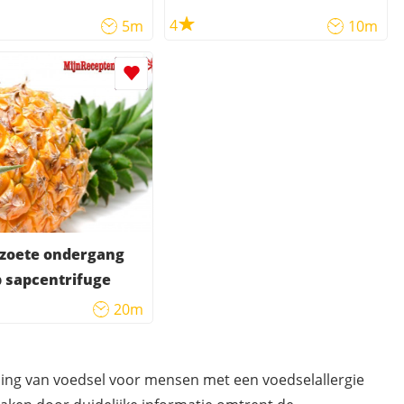
4
5m
10m
 zoete ondergang
 sapcentrifuge
20m
ding van voedsel voor mensen met een voedselallergie