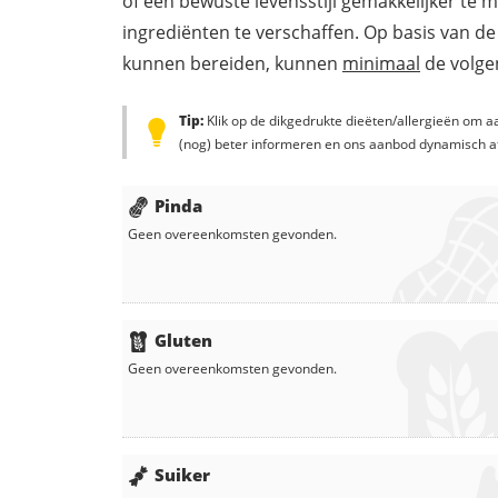
of een bewuste levensstijl gemakkelijker te 
ingrediënten te verschaffen. Op basis van de
kunnen bereiden, kunnen
minimaal
de volgen
Tip:
Klik op de dikgedrukte dieëten/allergieën om aa
(nog) beter informeren en ons aanbod dynamisch a
Pinda
Geen overeenkomsten gevonden.
Gluten
Geen overeenkomsten gevonden.
Suiker