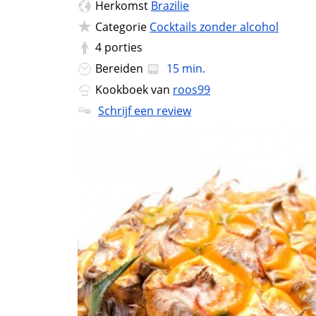
Herkomst
Brazilie
Categorie
Cocktails zonder alcohol
4
porties
Bereiden
15 min.
Kookboek van
roos99
Schrijf een review