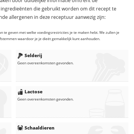
maken door duidelijke informatie omtrent de
 ingredieënten die gebruikt worden om dit recept te
de allergenen in deze receptuur aanwezig zijn:
n te geven met welke voedingsrestricties je te maken hebt. We zullen je
fstemmen waardoor je je dieët gemakkelijk kunt aanhouden.
Selderij
Geen overeenkomsten gevonden.
Lactose
Geen overeenkomsten gevonden.
Schaaldieren