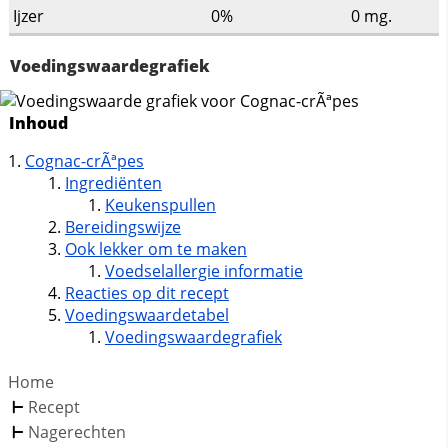
Ijzer
0%
0
mg.
Voedingswaardegrafiek
Inhoud
Cognac-crÃªpes
Ingrediënten
Keukenspullen
Bereidingswijze
Ook lekker om te maken
Voedselallergie informatie
Reacties op dit recept
Voedingswaardetabel
Voedingswaardegrafiek
Home
Recept
Nagerechten