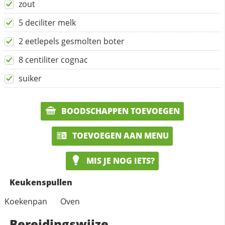
zout
5 deciliter melk
2 eetlepels gesmolten boter
8 centiliter cognac
suiker
BOODSCHAPPEN TOEVOEGEN
TOEVOEGEN AAN MENU
MIS JE NOG IETS?
Keukenspullen
Koekenpan
Oven
Bereidingswijze