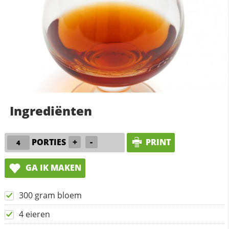
Ingrediënten
PORTIES
+
-
PRINT
GA IK MAKEN
300 gram bloem
4 eieren