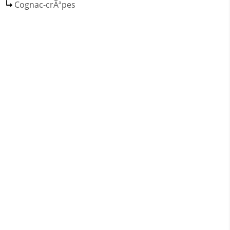
Cognac-crÃªpes