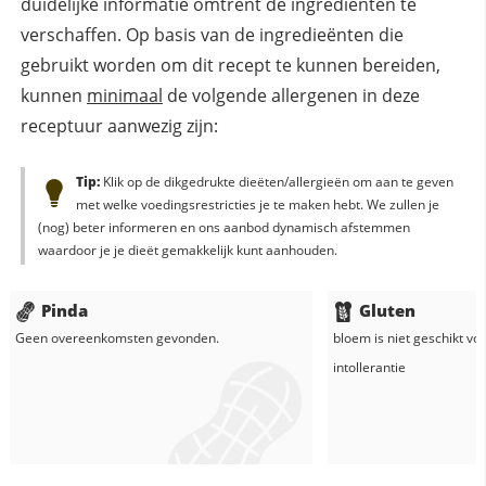
duidelijke informatie omtrent de ingrediënten te
verschaffen. Op basis van de ingredieënten die
gebruikt worden om dit recept te kunnen bereiden,
kunnen
minimaal
de volgende allergenen in deze
receptuur aanwezig zijn:
Tip:
Klik op de dikgedrukte dieëten/allergieën om aan te geven
met welke voedingsrestricties je te maken hebt. We zullen je
(nog) beter informeren en ons aanbod dynamisch afstemmen
waardoor je je dieët gemakkelijk kunt aanhouden.
Pinda
Gluten
Geen overeenkomsten gevonden.
bloem
is niet geschikt vo
intollerantie