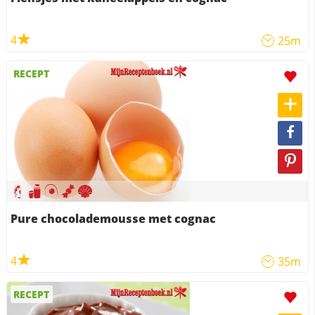
4
25m
RECEPT
Pure chocolademousse met cognac
4
35m
RECEPT