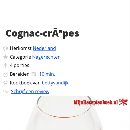
Cognac-crÃªpes
Herkomst
Nederland
Categorie
Nagerechten
4
porties
Bereiden
10 min.
Kookboek van
bettyvandijk
Schrijf een review