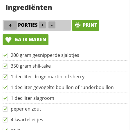
Ingrediënten
PORTIES
+
-
PRINT
GA IK MAKEN
200 gram gesnipperde sjalotjes
350 gram shii-take
1 deciliter droge martini of sherry
1 deciliter gevogelte bouillon of runderbouillon
1 deciliter slagroom
peper en zout
4 kwartel eitjes