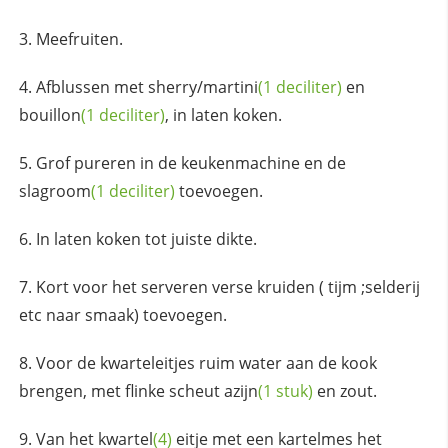
Meefruiten.
Afblussen met sherry/
martini
(1 deciliter)
en
bouillon
(1 deciliter)
, in laten koken.
Grof pureren in de keukenmachine en de
slagroom
(1 deciliter)
toevoegen.
In laten koken tot juiste dikte.
Kort voor het serveren verse kruiden ( tijm ;selderij
etc naar smaak) toevoegen.
Voor de kwarteleitjes ruim water aan de kook
brengen, met flinke scheut
azijn
(1 stuk)
en zout.
Van het
kwartel
(4)
eitje met een kartelmes het