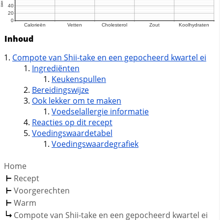
Inhoud
Compote van Shii-take en een gepocheerd kwartel ei
Ingrediënten
Keukenspullen
Bereidingswijze
Ook lekker om te maken
Voedselallergie informatie
Reacties op dit recept
Voedingswaardetabel
Voedingswaardegrafiek
Home
Recept
Voorgerechten
Warm
Compote van Shii-take en een gepocheerd kwartel ei