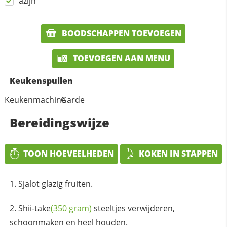
azijn
BOODSCHAPPEN TOEVOEGEN
TOEVOEGEN AAN MENU
Keukenspullen
Keukenmachine
Garde
Bereidingswijze
TOON HOEVEELHEDEN
KOKEN IN STAPPEN
Sjalot glazig fruiten.
Shii-take
(350 gram)
steeltjes verwijderen,
schoonmaken en heel houden.