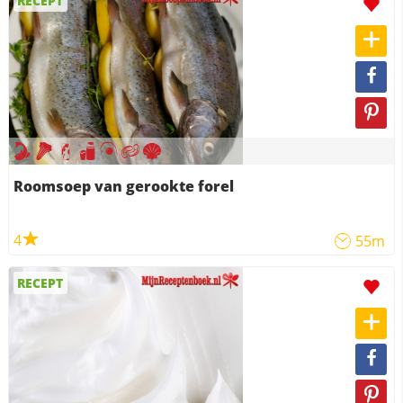
RECEPT
Roomsoep van gerookte forel
4
55m
RECEPT