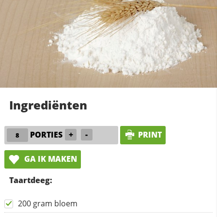
Ingrediënten
PORTIES
+
-
PRINT
GA IK MAKEN
Taartdeeg:
200 gram bloem