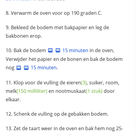
Verwarm de oven voor op 190 graden C.
Bekleed de bodem met bakpapier en leg de
bakbonen erop.
Bak de bodem
15 minuten
in de oven,
Verwijder het papier en de bonen en bak de bodem
nog
15 minuten
.
Klop voor de vulling de
eieren
(3)
, suiker, room,
melk
(150 milliliter)
en
nootmuskaat
(1 stuk)
door
elkaar.
Schenk de vulling op de gebakken bodem.
Zet de taart weer in de oven en bak hem nog 25-