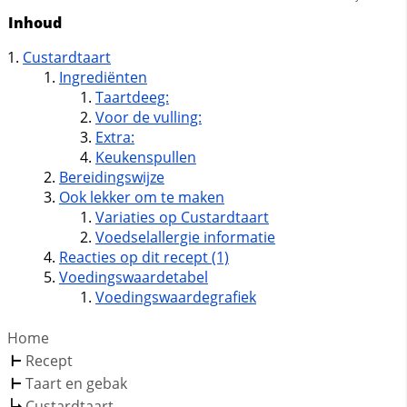
Inhoud
Custardtaart
Ingrediënten
Taartdeeg:
Voor de vulling:
Extra:
Keukenspullen
Bereidingswijze
Ook lekker om te maken
Variaties op Custardtaart
Voedselallergie informatie
Reacties op dit recept (1)
Voedingswaardetabel
Voedingswaardegrafiek
Home
Recept
Taart en gebak
Custardtaart