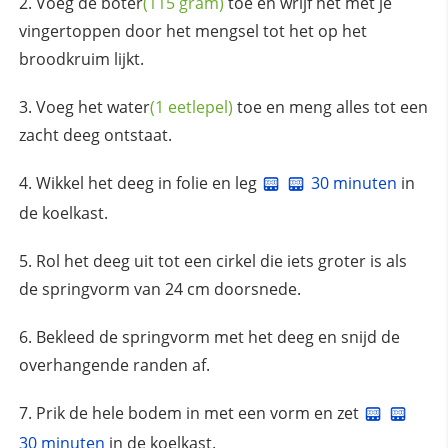
Voeg de
boter
(115 gram)
toe en wrijf het met je
vingertoppen door het mengsel tot het op het
broodkruim lijkt.
Voeg het
water
(1 eetlepel)
toe en meng alles tot een
zacht deeg ontstaat.
Wikkel het deeg in folie en leg
30 minuten
in
de koelkast.
Rol het deeg uit tot een cirkel die iets groter is als
de springvorm van 24 cm doorsnede.
Bekleed de springvorm met het deeg en snijd de
overhangende randen af.
Prik de hele bodem in met een vorm en zet
30 minuten
in de koelkast.