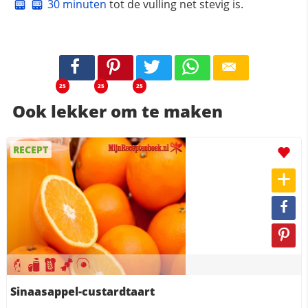
30 minuten
tot de vulling net stevig is.
25
25
25
Ook lekker om te maken
RECEPT
Sinaasappel-custardtaart