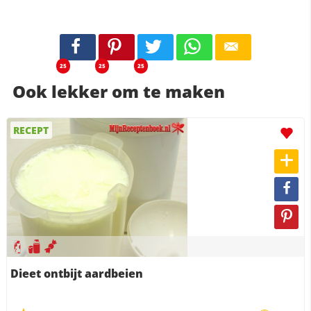
25
25
25
Ook lekker om te maken
RECEPT
Dieet ontbijt aardbeien