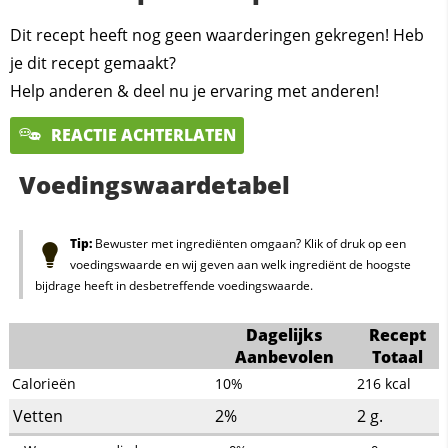
Dit recept heeft nog geen waarderingen gekregen! Heb
je dit recept gemaakt?
Help anderen & deel nu je ervaring met anderen!
REACTIE ACHTERLATEN
Voedingswaardetabel
Tip:
Bewuster met ingrediënten omgaan? Klik of druk op een
voedingswaarde en wij geven aan welk ingrediënt de hoogste
bijdrage heeft in desbetreffende voedingswaarde.
Dagelijks
Recept
Aanbevolen
Totaal
Calorieën
10%
216
kcal
Vetten
2%
2
g.