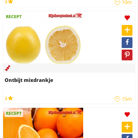
4
10m
RECEPT
Ontbijt mixdrankje
4
15m
RECEPT