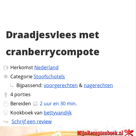
Draadjesvlees met
cranberrycompote
Herkomst
Nederland
Categorie
Stoofschotels
Bijpassend:
voorgerechten
&
nagerechten
4
porties
Bereiden
2 uur en 30 min.
Kookboek van
bettyvandijk
Schrijf een review