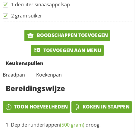
1 deciliter sinaasappelsap
2 gram suiker
BOODSCHAPPEN TOEVOEGEN
TOEVOEGEN AAN MENU
Keukenspullen
Braadpan
Koekenpan
Bereidingswijze
TOON HOEVEELHEDEN
KOKEN IN STAPPEN
Dep de
runderlappen
(500 gram)
droog.