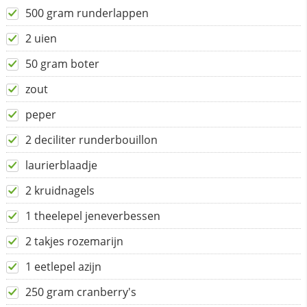
500 gram runderlappen
2 uien
50 gram boter
zout
peper
2 deciliter runderbouillon
laurierblaadje
2 kruidnagels
1 theelepel jeneverbessen
2 takjes rozemarijn
1 eetlepel azijn
250 gram cranberry's