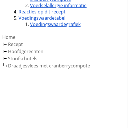
Voedselallergie informatie
Reacties op dit recept
Voedingswaardetabel
Voedingswaardegrafiek
Home
Recept
Hoofdgerechten
Stoofschotels
Draadjesvlees met cranberrycompote