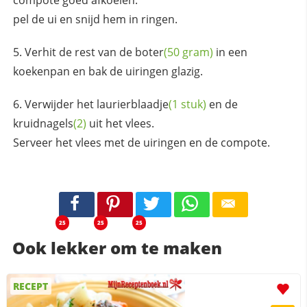
pel de ui en snijd hem in ringen.
Verhit de rest van de
boter
(50 gram)
in een
koekenpan en bak de uiringen glazig.
Verwijder het
laurierblaadje
(1 stuk)
en de
kruidnagels
(2)
uit het vlees.
Serveer het vlees met de uiringen en de compote.
25
25
25
Ook lekker om te maken
RECEPT