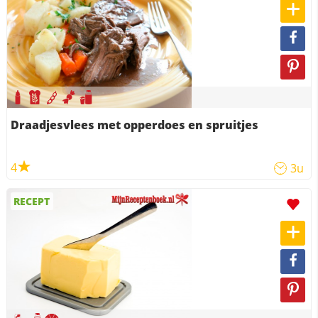
Draadjesvlees met opperdoes en spruitjes
4
3u
RECEPT