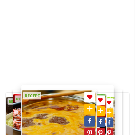
RECEPT
RECEPT
RECEPT
RECEPT
RECEPT