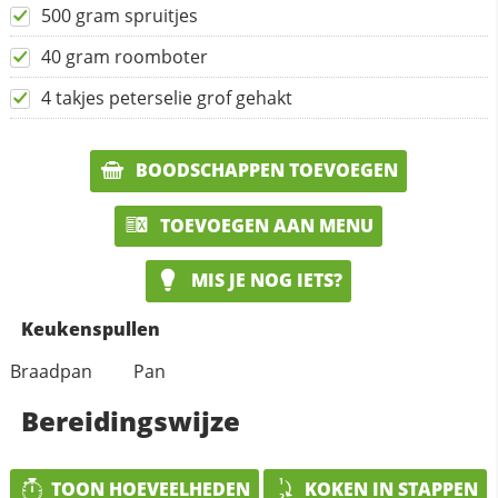
500 gram spruitjes
40 gram roomboter
4 takjes peterselie grof gehakt
BOODSCHAPPEN TOEVOEGEN
TOEVOEGEN AAN MENU
MIS JE NOG IETS?
Keukenspullen
Braadpan
Pan
Bereidingswijze
TOON HOEVEELHEDEN
KOKEN IN STAPPEN