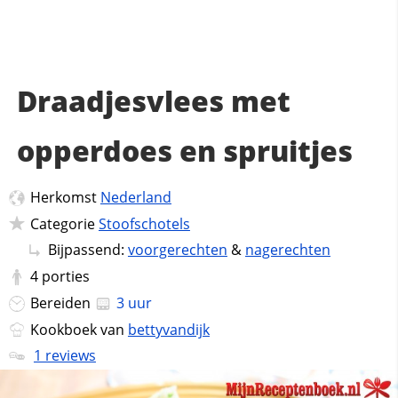
Draadjesvlees met
opperdoes en spruitjes
Herkomst
Nederland
Categorie
Stoofschotels
Bijpassend:
voorgerechten
&
nagerechten
4
porties
Bereiden
3 uur
Kookboek van
bettyvandijk
1 reviews