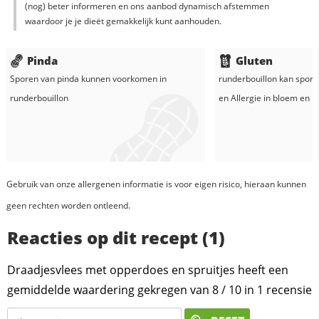
(nog) beter informeren en ons aanbod dynamisch afstemmen
waardoor je je dieët gemakkelijk kunt aanhouden.
Pinda
Gluten
Sporen van pinda kunnen voorkomen in
runderbouillon
kan spore
runderbouillon
en
Allergie in
bloem
en
k
Gebruik van onze allergenen informatie is voor eigen risico, hieraan kunnen
geen rechten worden ontleend.
Reacties op dit recept (1)
Draadjesvlees met opperdoes en spruitjes heeft een
gemiddelde waardering gekregen van
8
/
10
in
1
recensie