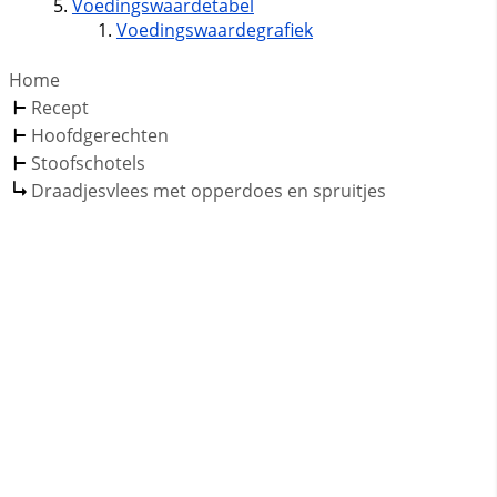
Voedingswaardetabel
Voedingswaardegrafiek
Home
Recept
Hoofdgerechten
Stoofschotels
Draadjesvlees met opperdoes en spruitjes