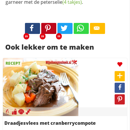
garneer met de
peterselie
(4 takjes)
.
25
25
25
Ook lekker om te maken
RECEPT
Draadjesvlees met cranberrycompote