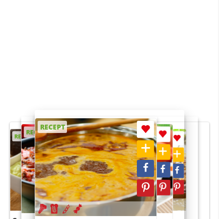
RECEPT
RECEPT
RECEPT
RECEPT
RECEPT