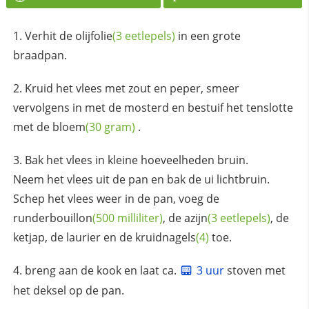
Verhit de
olijfolie
(3 eetlepels)
in een grote
braadpan.
Kruid het vlees met zout en peper, smeer
vervolgens in met de mosterd en bestuif het tenslotte
met de
bloem
(30 gram)
.
Bak het vlees in kleine hoeveelheden bruin.
Neem het vlees uit de pan en bak de ui lichtbruin.
Schep het vlees weer in de pan, voeg de
runderbouillon
(500 milliliter)
, de
azijn
(3 eetlepels)
, de
ketjap, de laurier en de
kruidnagels
(4)
toe.
breng aan de kook en laat ca.
3 uur
stoven met
het deksel op de pan.