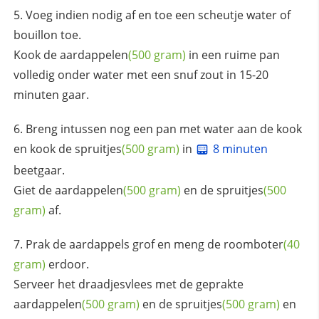
Voeg indien nodig af en toe een scheutje water of
bouillon toe.
Kook de
aardappelen
(500 gram)
in een ruime pan
volledig onder water met een snuf zout in 15-20
minuten gaar.
Breng intussen nog een pan met water aan de kook
en kook de
spruitjes
(500 gram)
in
8 minuten
beetgaar.
Giet de
aardappelen
(500 gram)
en de
spruitjes
(500
gram)
af.
Prak de aardappels grof en meng de
roomboter
(40
gram)
erdoor.
Serveer het draadjesvlees met de geprakte
aardappelen
(500 gram)
en de
spruitjes
(500 gram)
en