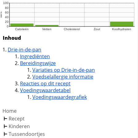
Inhoud
Drie-in-de-pan
Ingrediënten
Bereidingswijze
Variaties op Drie-in-de-pan
Voedselallergie informatie
Reacties op dit recept
Voedingswaardetabel
Voedingswaardegrafiek
Home
Recept
Kinderen
Tussendoortjes