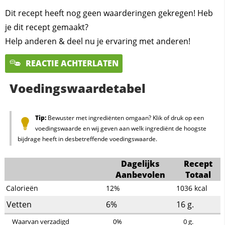
Dit recept heeft nog geen waarderingen gekregen! Heb
je dit recept gemaakt?
Help anderen & deel nu je ervaring met anderen!
REACTIE ACHTERLATEN
Voedingswaardetabel
Tip:
Bewuster met ingrediënten omgaan? Klik of druk op een
voedingswaarde en wij geven aan welk ingrediënt de hoogste
bijdrage heeft in desbetreffende voedingswaarde.
Dagelijks
Recept
Aanbevolen
Totaal
Calorieën
12%
1036
kcal
Vetten
6%
16
g.
Waarvan verzadigd
0%
0
g.