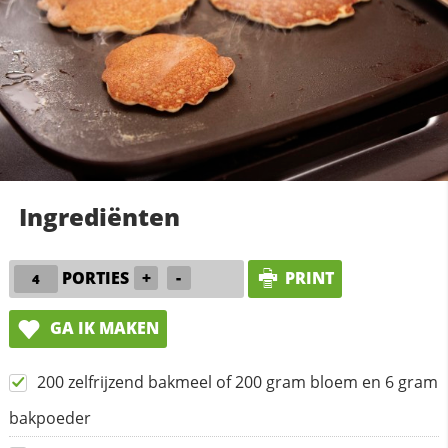
Ingrediënten
PORTIES
+
-
PRINT
GA IK MAKEN
200 zelfrijzend bakmeel of 200 gram bloem en 6 gram
bakpoeder