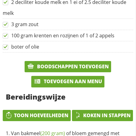
2 deciliter koude melk en 1 ei of 2.5 deciliter koude
melk
3 gram zout
100 gram krenten en rozijnen of 1 of 2 appels
boter of olie
BOODSCHAPPEN TOEVOEGEN
TOEVOEGEN AAN MENU
Bereidingswijze
TOON HOEVEELHEDEN
KOKEN IN STAPPEN
Van
bakmeel
(200 gram)
of bloem gemengd met