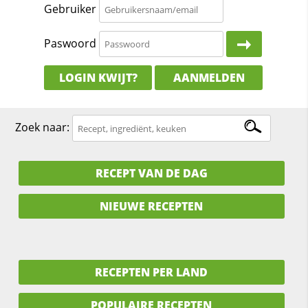
Gebruiker
Paswoord
LOGIN KWIJT?
AANMELDEN
Zoek naar:
RECEPT VAN DE DAG
NIEUWE RECEPTEN
RECEPTEN PER LAND
POPULAIRE RECEPTEN