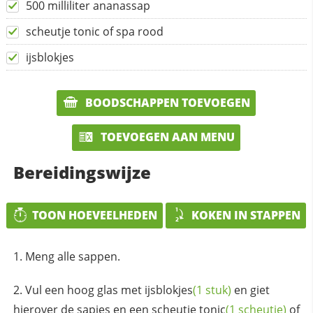
500 milliliter ananassap
scheutje tonic of spa rood
ijsblokjes
BOODSCHAPPEN TOEVOEGEN
TOEVOEGEN AAN MENU
Bereidingswijze
TOON HOEVEELHEDEN
KOKEN IN STAPPEN
Meng alle sappen.
Vul een hoog glas met
ijsblokjes
(1 stuk)
en giet
hierover de sapjes en een scheutje
tonic
(1 scheutje)
of