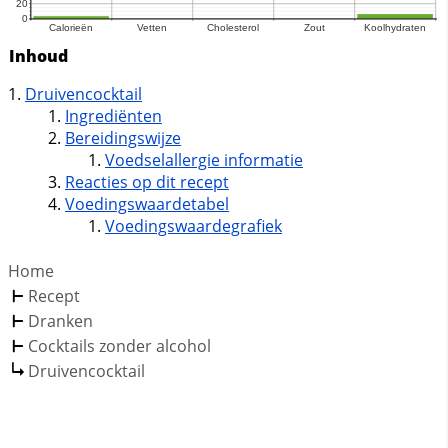
Inhoud
Druivencocktail
Ingrediënten
Bereidingswijze
Voedselallergie informatie
Reacties op dit recept
Voedingswaardetabel
Voedingswaardegrafiek
Home
Recept
Dranken
Cocktails zonder alcohol
Druivencocktail