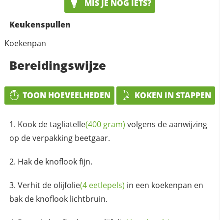
MIS JE NOG IETS?
Keukenspullen
Koekenpan
Bereidingswijze
TOON HOEVEELHEDEN
KOKEN IN STAPPEN
Kook de
tagliatelle
(400 gram)
volgens de aanwijzing
op de verpakking beetgaar.
Hak de knoflook fijn.
Verhit de
olijfolie
(4 eetlepels)
in een koekenpan en
bak de knoflook lichtbruin.