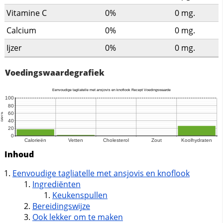
Vitamine C
0%
0
mg.
Calcium
0%
0
mg.
Ijzer
0%
0
mg.
Voedingswaardegrafiek
Inhoud
Eenvoudige tagliatelle met ansjovis en knoflook
Ingrediënten
Keukenspullen
Bereidingswijze
Ook lekker om te maken