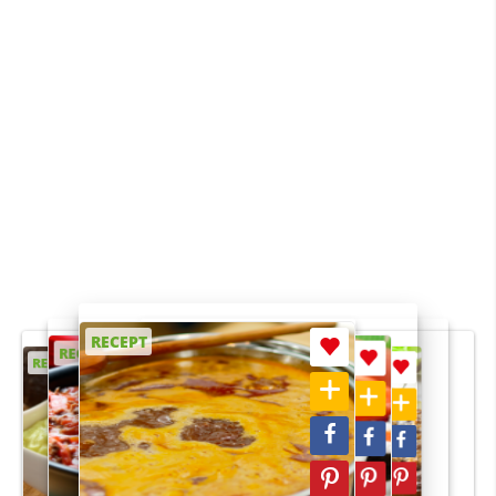
RECEPT
RECEPT
RECEPT
RECEPT
RECEPT