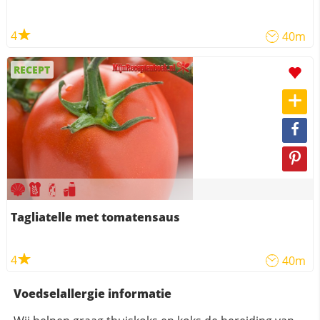
4
40m
RECEPT
Tagliatelle met tomatensaus
4
40m
Voedselallergie informatie