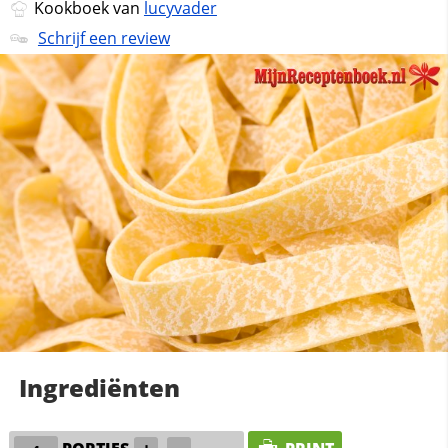
Kookboek van
lucyvader
Schrijf een review
Ingrediënten