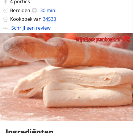
4
porties
Bereiden
30 min.
Kookboek van
34533
Schrijf een review
Ingrediënten