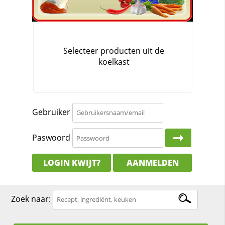
Gebruiker
Paswoord
LOGIN KWIJT?
AANMELDEN
Zoek naar: