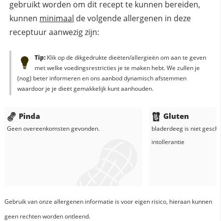
gebruikt worden om dit recept te kunnen bereiden,
kunnen
minimaal
de volgende allergenen in deze
receptuur aanwezig zijn:
Tip:
Klik op de dikgedrukte dieëten/allergieën om aan te geven
met welke voedingsrestricties je te maken hebt. We zullen je
(nog) beter informeren en ons aanbod dynamisch afstemmen
waardoor je je dieët gemakkelijk kunt aanhouden.
Pinda
Gluten
Geen overeenkomsten gevonden.
bladerdeeg
is niet geschi
intollerantie
Gebruik van onze allergenen informatie is voor eigen risico, hieraan kunnen
geen rechten worden ontleend.