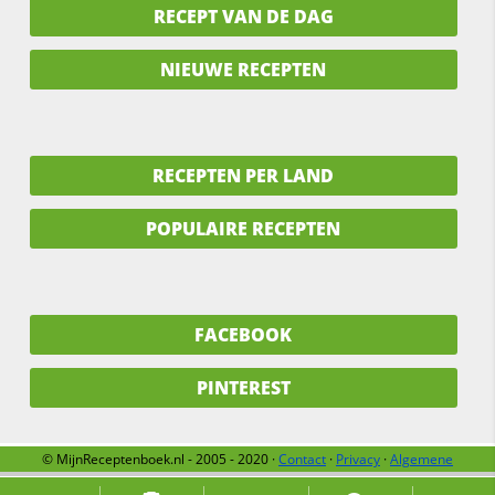
RECEPT VAN DE DAG
NIEUWE RECEPTEN
RECEPTEN PER LAND
POPULAIRE RECEPTEN
FACEBOOK
PINTEREST
© MijnReceptenboek.nl - 2005 - 2020 ·
Contact
·
Privacy
·
Algemene
voorwaarden
·
Support
·
Over ons