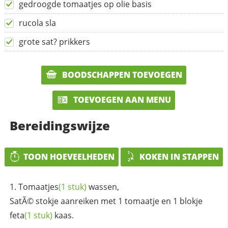
gedroogde tomaatjes op olie basis
rucola sla
grote sat? prikkers
BOODSCHAPPEN TOEVOEGEN
TOEVOEGEN AAN MENU
Bereidingswijze
TOON HOEVEELHEDEN
KOKEN IN STAPPEN
Tomaatjes
(1 stuk)
wassen,
SatÃ© stokje aanreiken met 1 tomaatje en 1 blokje
feta
(1 stuk)
kaas.