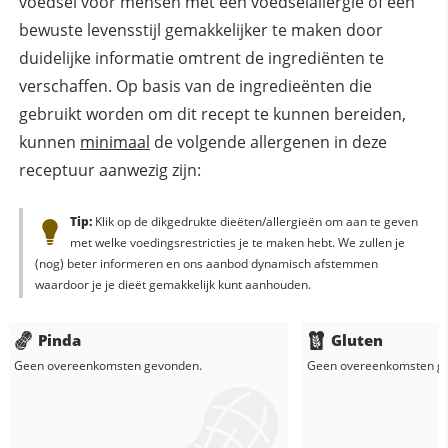
voedsel voor mensen met een voedselallergie of een
bewuste levensstijl gemakkelijker te maken door
duidelijke informatie omtrent de ingrediënten te
verschaffen. Op basis van de ingredieënten die
gebruikt worden om dit recept te kunnen bereiden,
kunnen
minimaal
de volgende allergenen in deze
receptuur aanwezig zijn:
Tip:
Klik op de dikgedrukte dieëten/allergieën om aan te geven
met welke voedingsrestricties je te maken hebt. We zullen je
(nog) beter informeren en ons aanbod dynamisch afstemmen
waardoor je je dieët gemakkelijk kunt aanhouden.
Pinda
Gluten
Geen overeenkomsten gevonden.
Geen overeenkomsten g