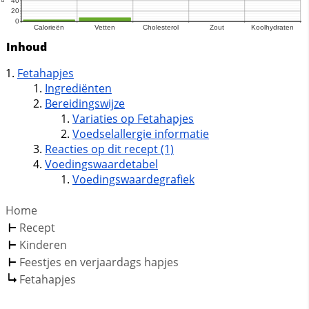
Inhoud
Fetahapjes
Ingrediënten
Bereidingswijze
Variaties op Fetahapjes
Voedselallergie informatie
Reacties op dit recept (1)
Voedingswaardetabel
Voedingswaardegrafiek
Home
Recept
Kinderen
Feestjes en verjaardags hapjes
Fetahapjes