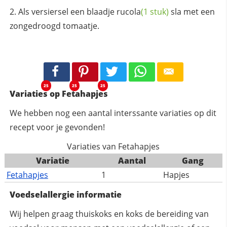
Als versiersel een blaadje
rucola
(1 stuk)
sla met een
zongedroogd tomaatje.
25
25
25
Variaties op Fetahapjes
We hebben nog een aantal interssante variaties op dit
recept voor je gevonden!
Variaties van Fetahapjes
Variatie
Aantal
Gang
Fetahapjes
1
Hapjes
Voedselallergie informatie
Wij helpen graag thuiskoks en koks de bereiding van