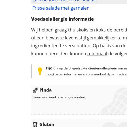
Frisse salade met garnalen
Voedselallergie informatie
Wij helpen graag thuiskoks en koks de berei
of een bewuste levensstijl gemakkelijker te 
ingrediënten te verschaffen. Op basis van de
kunnen bereiden, kunnen
minimaal
de volgen
Tip:
Klik op de dikgedrukte dieëten/allergieën om aa
(nog) beter informeren en ons aanbod dynamisch a
Pinda
Geen overeenkomsten gevonden.
Gluten