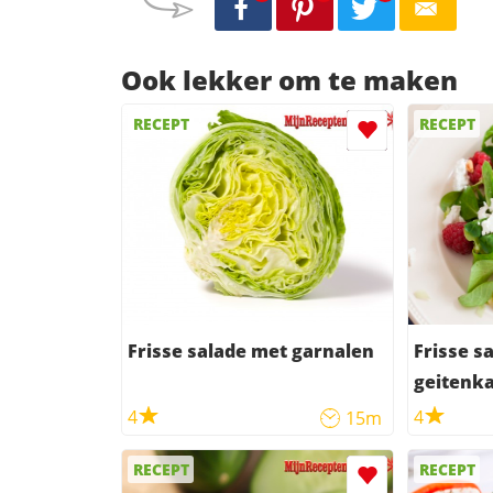
Ook lekker om te maken
RECEPT
RECEPT
Frisse salade met garnalen
Frisse s
geitenka
4
4
15m
RECEPT
RECEPT