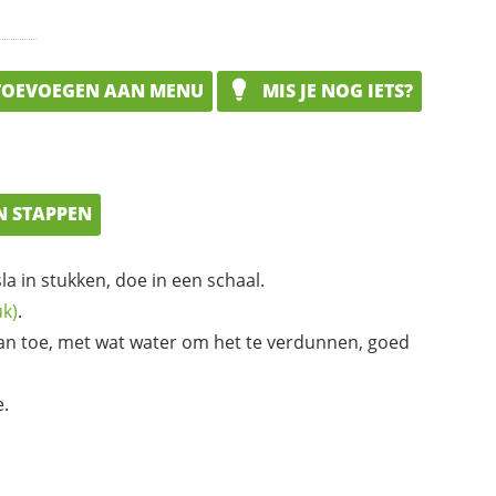
OEVOEGEN AAN MENU
MIS JE NOG IETS?
N STAPPEN
 in stukken, doe in een schaal.
uk)
.
n toe, met wat water om het te verdunnen, goed
e.