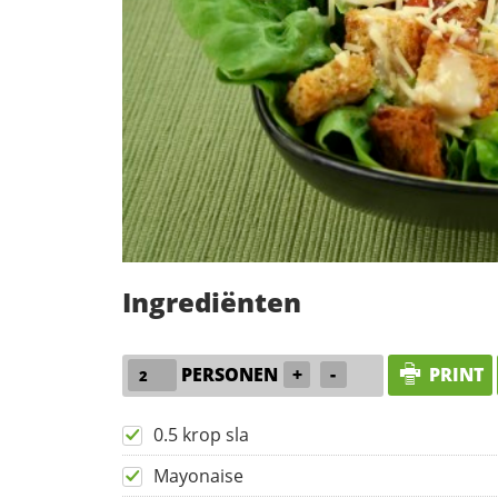
Ingrediënten
PERSONEN
+
-
PRINT
0.5 krop sla
Mayonaise