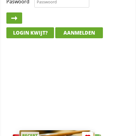
Paswoord
LOGIN KWIJT?
AANMELDEN
RECEPT