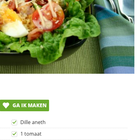
GA IK MAKEN
Dille aneth
1 tomaat