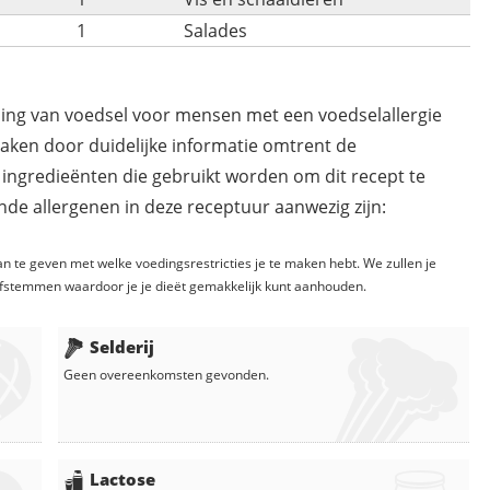
1
Salades
ding van voedsel voor mensen met een voedselallergie
maken door duidelijke informatie omtrent de
 ingredieënten die gebruikt worden om dit recept te
de allergenen in deze receptuur aanwezig zijn:
n te geven met welke voedingsrestricties je te maken hebt. We zullen je
fstemmen waardoor je je dieët gemakkelijk kunt aanhouden.
Selderij
Geen overeenkomsten gevonden.
Lactose