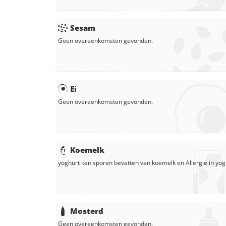
Sesam
Geen overeenkomsten gevonden.
Ei
Geen overeenkomsten gevonden.
Koemelk
yoghurt
kan sporen bevatten van koemelk en
Allergie in
yog
Mosterd
Geen overeenkomsten gevonden.