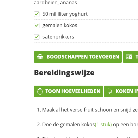
aardbeien, ananas
50 milliliter yoghurt
gemalen kokos
satehprikkers
BOODSCHAPPEN TOEVOEGEN
T
Bereidingswijze
TOON HOEVEELHEDEN
KOKEN I
Maak al het verse fruit schoon en snijd ze
Doe de gemalen
kokos
(1 stuk)
op een bor