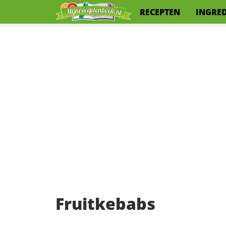
RECEPTEN
INGRE
Fruitkebabs