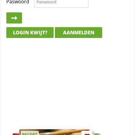
Paswoord
LOGIN KWIJT?
AANMELDEN
RECEPT