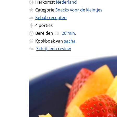
Herkomst
Nederland
Categorie
Snacks voor de kleintjes
Kebab recepten
4
porties
Bereiden
20 min.
Kookboek van
sacha
Schrijf een review