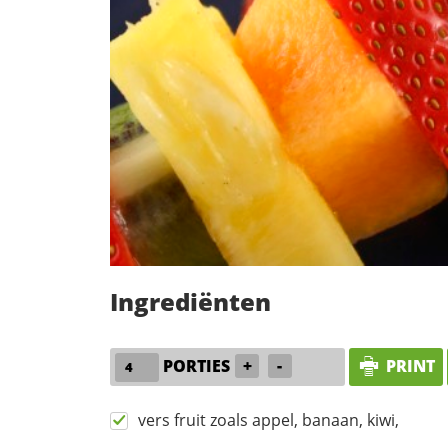
Ingrediënten
PORTIES
+
-
PRINT
vers fruit zoals appel, banaan, kiwi,