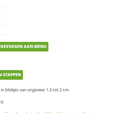
OEVOEGEN AAN MENU
N STAPPEN
 in blokjes van ongeveer 1,5 tot 2 cm.
d.