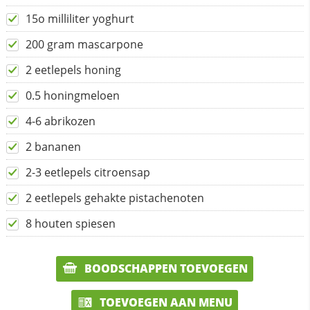
15o milliliter yoghurt
200 gram mascarpone
2 eetlepels honing
0.5 honingmeloen
4-6 abrikozen
2 bananen
2-3 eetlepels citroensap
2 eetlepels gehakte pistachenoten
8 houten spiesen
BOODSCHAPPEN TOEVOEGEN
TOEVOEGEN AAN MENU