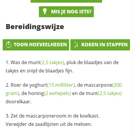
MIS JE NOG IETS?
Bereidingswijze
TOON HOEVEELHEDEN
KOKEN IN STAPPEN
Was de
munt
(2,5 takjes)
, pluk de blaadjes van de
takjes en snijd de blaadjes fijn.
Roer de
yoghurt
(15 milliliter)
, de
mascarpone
(200
gram)
, de
honing
(2 eetlepels)
en de
munt
(2,5 takjes)
doorelkaar.
Zet de mascarponeroom in de koelkast.
Verwijder de zaadlijsten uit de meloen.