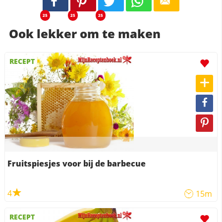
25
25
25
Ook lekker om te maken
RECEPT
Fruitspiesjes voor bij de barbecue
4
15m
RECEPT