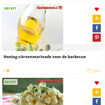
RECEPT
Honing-citroenmarinade voor de barbecue
4
10m
RECEPT