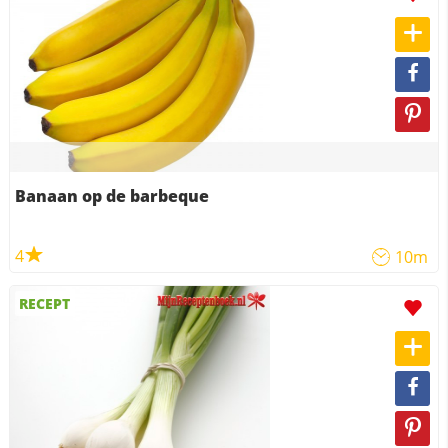
Banaan op de barbeque
4
10m
RECEPT