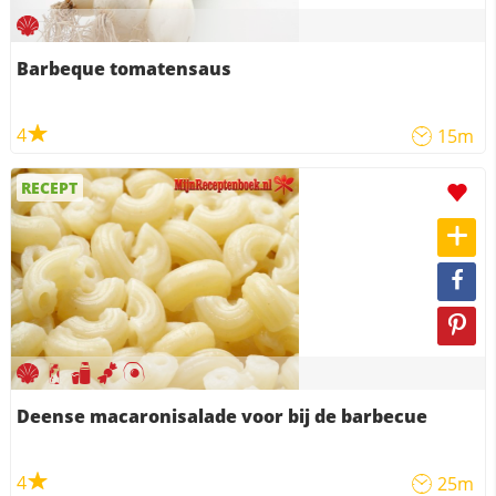
Barbeque tomatensaus
4
15m
RECEPT
Deense macaronisalade voor bij de barbecue
4
25m