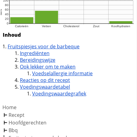
Inhoud
Fruitspiesjes voor de barbeque
Ingrediënten
Bereidingswijze
Ook lekker om te maken
Voedselallergie informatie
Reacties op dit recept
Voedingswaardetabel
Voedingswaardegrafiek
Home
Recept
Hoofdgerechten
Bbq