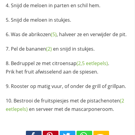
Snijd de meloen in parten en schil hem.
Snijd de meloen in stukjes.
Was de
abrikozen
(5)
, halveer ze en verwijder de pit.
Pel de
bananen
(2)
en snijd in stukjes.
Bedruppel ze met
citroensap
(2,5 eetlepels)
.
Prik het fruit afwisselend aan de spiesen.
Rooster op matig vuur, of onder de grill of grillpan.
Bestrooi de fruitspiesjes met de
pistachenoten
(2
eetlepels)
en serveer met de mascarponeroom.