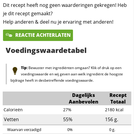
Dit recept heeft nog geen waarderingen gekregen! Heb
je dit recept gemaakt?
Help anderen & deel nu je ervaring met anderen!
REACTIE ACHTERLATEN
Voedingswaardetabel
Tip:
Bewuster met ingrediënten omgaan? Klik of druk op een
voedingswaarde en wij geven aan welk ingrediënt de hoogste
bijdrage heeft in desbetreffende voedingswaarde.
Dagelijks
Recept
Aanbevolen
Totaal
Calorieën
27%
2180
kcal
Vetten
55%
156
g.
Waarvan verzadigd
0%
0
g.