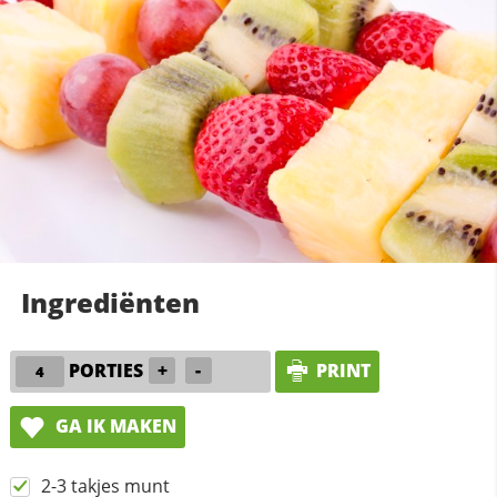
Ingrediënten
PORTIES
+
-
PRINT
GA IK MAKEN
2-3 takjes munt