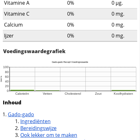
Vitamine A
0%
0
µg.
Vitamine C
0%
0
mg.
Calcium
0%
0
mg.
Ijzer
0%
0
mg.
Voedingswaardegrafiek
Inhoud
Gado-gado
Ingrediënten
Bereidingswijze
Ook lekker om te maken