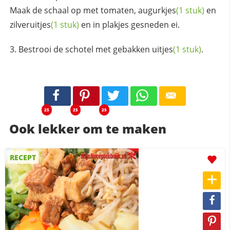
Maak de schaal op met tomaten,
augurkjes
(1 stuk)
en
zilveruitjes
(1 stuk)
en in plakjes gesneden ei.
Bestrooi de schotel met gebakken
uitjes
(1 stuk)
.
25
25
25
Ook lekker om te maken
RECEPT