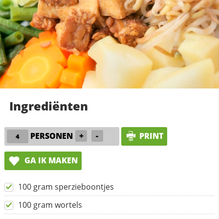
Ingrediënten
PERSONEN
+
-
PRINT
GA IK MAKEN
100 gram sperzieboontjes
100 gram wortels