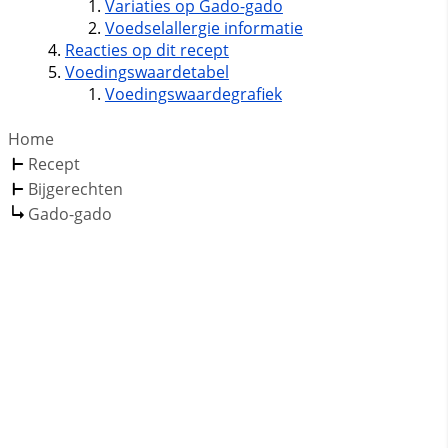
Variaties op Gado-gado
Voedselallergie informatie
Reacties op dit recept
Voedingswaardetabel
Voedingswaardegrafiek
Home
Recept
Bijgerechten
Gado-gado