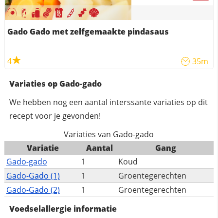
Gado Gado met zelfgemaakte pindasaus
4
35m
Variaties op Gado-gado
We hebben nog een aantal interssante variaties op dit
recept voor je gevonden!
Variaties van Gado-gado
Variatie
Aantal
Gang
Gado-gado
1
Koud
Gado-Gado (1)
1
Groentegerechten
Gado-Gado (2)
1
Groentegerechten
Voedselallergie informatie