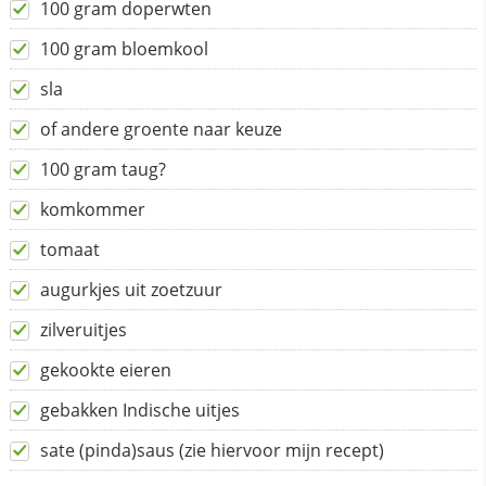
100 gram doperwten
100 gram bloemkool
sla
of andere groente naar keuze
100 gram taug?
komkommer
tomaat
augurkjes uit zoetzuur
zilveruitjes
gekookte eieren
gebakken Indische uitjes
sate (pinda)saus (zie hiervoor mijn recept)