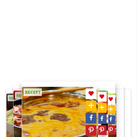
RECEPT
RECEPT
RECEPT
RECEPT
RECEPT