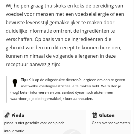
Wij helpen graag thuiskoks en koks de bereiding van
voedsel voor mensen met een voedselallergie of een
bewuste levensstijl gemakkelijker te maken door
duidelijke informatie omtrent de ingrediënten te
verschaffen. Op basis van de ingredieënten die
gebruikt worden om dit recept te kunnen bereiden,
kunnen
minimaal
de volgende allergenen in deze
receptuur aanwezig zijn:
Tip:
Klik op de dikgedrukte dieëten/allergieën om aan te geven
met welke voedingsrestricties je te maken hebt. We zullen je
(nog) beter informeren en ons aanbod dynamisch afstemmen
waardoor je je dieët gemakkelijk kunt aanhouden.
Pinda
Gluten
pinda
is niet geschikt voor een pinda-
Geen overeenkomsten g
intollerantie