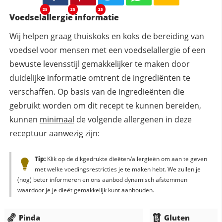
25
25
25
Voedselallergie informatie
Wij helpen graag thuiskoks en koks de bereiding van
voedsel voor mensen met een voedselallergie of een
bewuste levensstijl gemakkelijker te maken door
duidelijke informatie omtrent de ingrediënten te
verschaffen. Op basis van de ingredieënten die
gebruikt worden om dit recept te kunnen bereiden,
kunnen
minimaal
de volgende allergenen in deze
receptuur aanwezig zijn:
Tip:
Klik op de dikgedrukte dieëten/allergieën om aan te geven
met welke voedingsrestricties je te maken hebt. We zullen je
(nog) beter informeren en ons aanbod dynamisch afstemmen
waardoor je je dieët gemakkelijk kunt aanhouden.
Pinda
Gluten