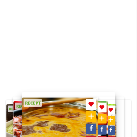
RECEPT
RECEPT
RECEPT
RECEPT
RECEPT