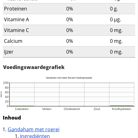
Proteinen
0%
0
g.
Vitamine A
0%
0
µg.
Vitamine C
0%
0
mg.
Calcium
0%
0
mg.
Ijzer
0%
0
mg.
Voedingswaardegrafiek
Inhoud
Gandaham met roerei
Ingrediënten