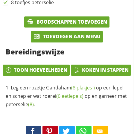
8 toefjes peterselie
BOODSCHAPPEN TOEVOEGEN
TOEVOEGEN AAN MENU
Bereidingswijze
TOON HOEVEELHEDEN
KOKEN IN STAPPEN
Leg een rozetje
Gandaham
(8
plakjes
)
op een lepel
en schep er wat
roerei
(6 eetlepels)
op en garneer met
peterselie
(8)
.