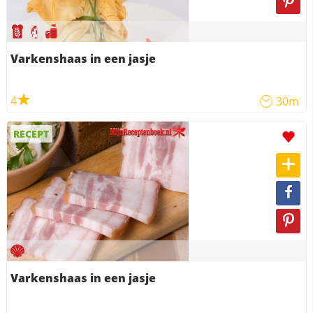
Varkenshaas in een jasje
4
30m
RECEPT
Varkenshaas in een jasje