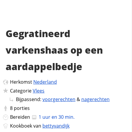
Gegratineerd
varkenshaas op een
aardappelbedje
Herkomst
Nederland
Categorie
Vlees
Bijpassend:
voorgerechten
&
nagerechten
8
porties
Bereiden
1 uur en 30 min.
Kookboek van
bettyvandijk