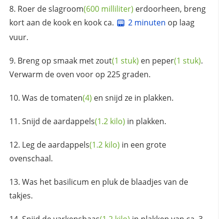
Roer de
slagroom
(600 milliliter)
erdoorheen, breng
kort aan de kook en kook ca.
2 minuten
op laag
vuur.
Breng op smaak met
zout
(1 stuk)
en
peper
(1 stuk)
.
Verwarm de oven voor op 225 graden.
Was de
tomaten
(4)
en snijd ze in plakken.
Snijd de
aardappels
(1.2 kilo)
in plakken.
Leg de
aardappels
(1.2 kilo)
in een grote
ovenschaal.
Was het basilicum en pluk de blaadjes van de
takjes.