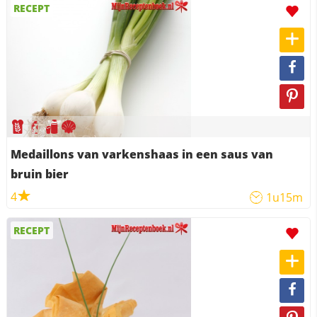
RECEPT
Medaillons van varkenshaas in een saus van
bruin bier
4
1u15m
RECEPT