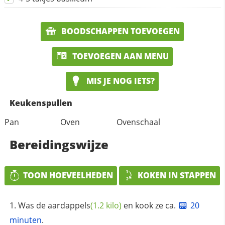
BOODSCHAPPEN TOEVOEGEN
TOEVOEGEN AAN MENU
MIS JE NOG IETS?
Keukenspullen
Pan
Oven
Ovenschaal
Bereidingswijze
TOON HOEVEELHEDEN
KOKEN IN STAPPEN
Was de
aardappels
(1.2 kilo)
en kook ze ca.
20
minuten
.