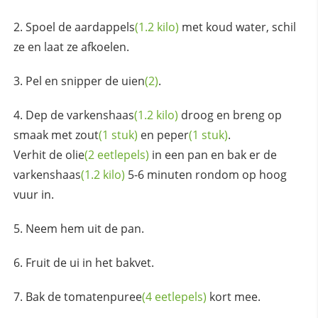
Spoel de
aardappels
(1.2 kilo)
met koud water, schil
ze en laat ze afkoelen.
Pel en snipper de
uien
(2)
.
Dep de
varkenshaas
(1.2 kilo)
droog en breng op
smaak met
zout
(1 stuk)
en
peper
(1 stuk)
.
Verhit de
olie
(2 eetlepels)
in een pan en bak er de
varkenshaas
(1.2 kilo)
5-6 minuten rondom op hoog
vuur in.
Neem hem uit de pan.
Fruit de ui in het bakvet.
Bak de
tomatenpuree
(4 eetlepels)
kort mee.