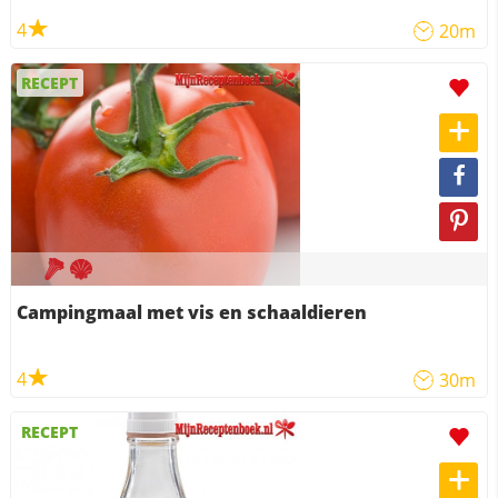
4
20m
RECEPT
Campingmaal met vis en schaaldieren
4
30m
RECEPT