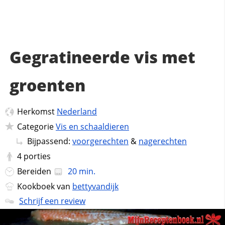
Gegratineerde vis met
groenten
Herkomst
Nederland
Categorie
Vis en schaaldieren
Bijpassend:
voorgerechten
&
nagerechten
4
porties
Bereiden
20 min.
Kookboek van
bettyvandijk
Schrijf een review