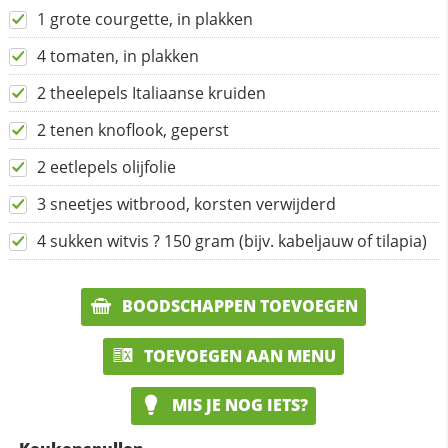
1 grote courgette, in plakken
4 tomaten, in plakken
2 theelepels Italiaanse kruiden
2 tenen knoflook, geperst
2 eetlepels olijfolie
3 sneetjes witbrood, korsten verwijderd
4 sukken witvis ? 150 gram (bijv. kabeljauw of tilapia)
BOODSCHAPPEN TOEVOEGEN
TOEVOEGEN AAN MENU
MIS JE NOG IETS?