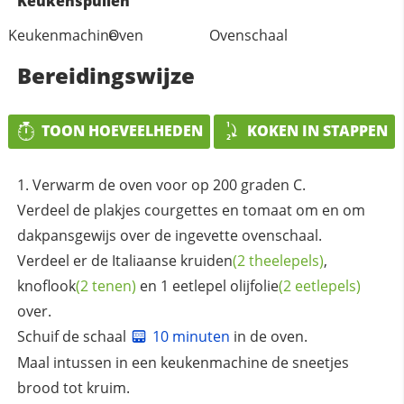
Keukenspullen
Keukenmachine
Oven
Ovenschaal
Bereidingswijze
TOON HOEVEELHEDEN
KOKEN IN STAPPEN
Verwarm de oven voor op 200 graden C.
Verdeel de plakjes courgettes en tomaat om en om
dakpansgewijs over de ingevette ovenschaal.
Verdeel er de Italiaanse
kruiden
(2 theelepels)
,
knoflook
(2 tenen)
en 1 eetlepel
olijfolie
(2 eetlepels)
over.
Schuif de schaal
10 minuten
in de oven.
Maal intussen in een keukenmachine de sneetjes
brood tot kruim.