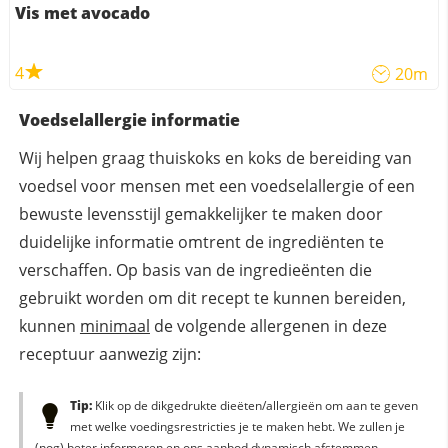
Vis met avocado
4
20m
Voedselallergie informatie
Wij helpen graag thuiskoks en koks de bereiding van
voedsel voor mensen met een voedselallergie of een
bewuste levensstijl gemakkelijker te maken door
duidelijke informatie omtrent de ingrediënten te
verschaffen. Op basis van de ingredieënten die
gebruikt worden om dit recept te kunnen bereiden,
kunnen
minimaal
de volgende allergenen in deze
receptuur aanwezig zijn:
Tip:
Klik op de dikgedrukte dieëten/allergieën om aan te geven
met welke voedingsrestricties je te maken hebt. We zullen je
(nog) beter informeren en ons aanbod dynamisch afstemmen