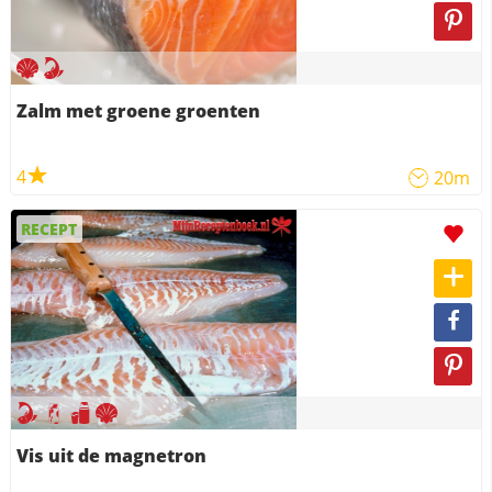
Zalm met groene groenten
4
20m
RECEPT
Vis uit de magnetron