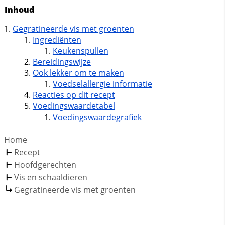
Inhoud
Gegratineerde vis met groenten
Ingrediënten
Keukenspullen
Bereidingswijze
Ook lekker om te maken
Voedselallergie informatie
Reacties op dit recept
Voedingswaardetabel
Voedingswaardegrafiek
Home
Recept
Hoofdgerechten
Vis en schaaldieren
Gegratineerde vis met groenten