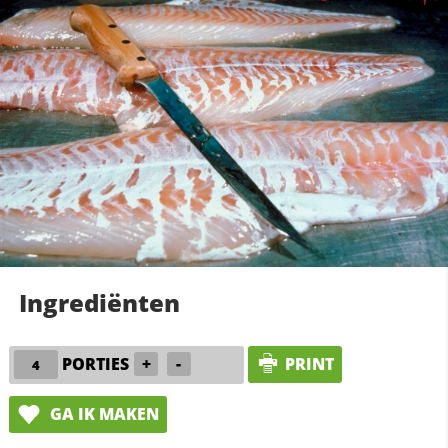
Ingrediënten
PORTIES
+
-
PRINT
GA IK MAKEN