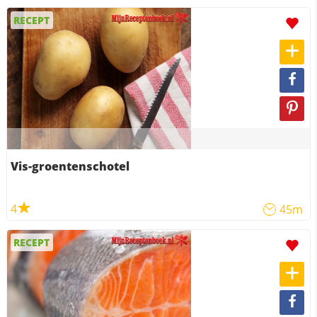
RECEPT
Vis-groentenschotel
4
45m
RECEPT