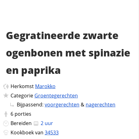
Gegratineerde zwarte
ogenbonen met spinazie
en paprika
Herkomst
Marokko
Categorie
Groentegerechten
Bijpassend:
voorgerechten
&
nagerechten
6
porties
Bereiden
2 uur
Kookboek van
34533