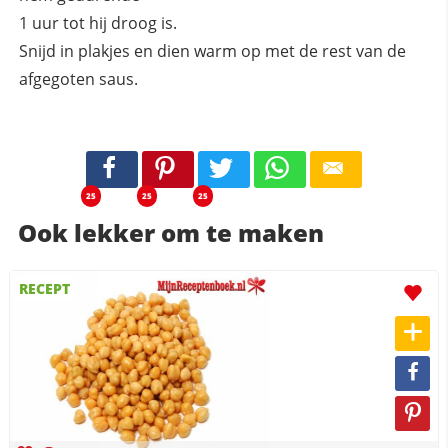
1 uur tot hij droog is.
Snijd in plakjes en dien warm op met de rest van de
afgegoten saus.
25
25
25
Ook lekker om te maken
RECEPT