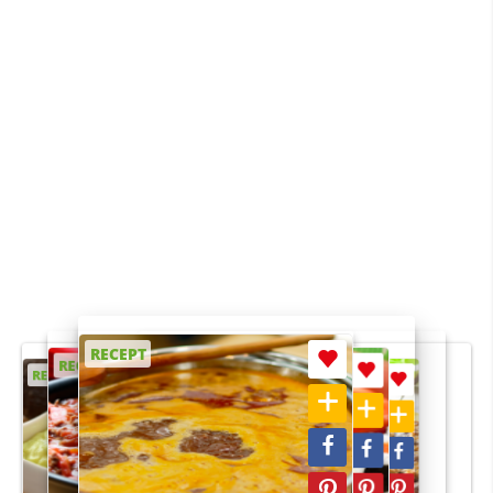
RECEPT
RECEPT
RECEPT
RECEPT
RECEPT