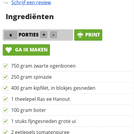
Schrijf een review
Ingrediënten
PORTIES
+
-
PRINT
GA IK MAKEN
750 gram zwarte ogenbonen
250 gram spinazie
400 gram kipfilet, in blokjes gesneden
1 theelepel Ras ee Hanout
100 gram boter
1 stuks fijngesneden grote ui
2 eetlepels tomatenpuree