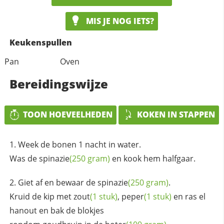
MIS JE NOG IETS?
Keukenspullen
Pan
Oven
Bereidingswijze
TOON HOEVEELHEDEN
KOKEN IN STAPPEN
Week de bonen 1 nacht in water.
Was de
spinazie
(250 gram)
en kook hem halfgaar.
Giet af en bewaar de
spinazie
(250 gram)
.
Kruid de kip met
zout
(1 stuk)
,
peper
(1 stuk)
en ras el
hanout en bak de blokjes