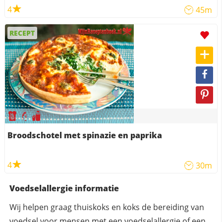
4
45m
RECEPT
Broodschotel met spinazie en paprika
4
30m
Voedselallergie informatie
Wij helpen graag thuiskoks en koks de bereiding van
voedsel voor mensen met een voedselallergie of een