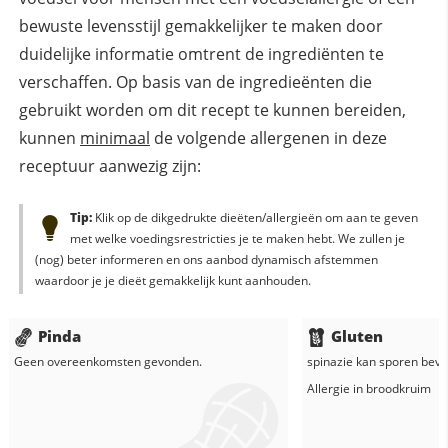
bewuste levensstijl gemakkelijker te maken door
duidelijke informatie omtrent de ingrediënten te
verschaffen. Op basis van de ingredieënten die
gebruikt worden om dit recept te kunnen bereiden,
kunnen
minimaal
de volgende allergenen in deze
receptuur aanwezig zijn:
Tip:
Klik op de dikgedrukte dieëten/allergieën om aan te geven
met welke voedingsrestricties je te maken hebt. We zullen je
(nog) beter informeren en ons aanbod dynamisch afstemmen
waardoor je je dieët gemakkelijk kunt aanhouden.
Pinda
Gluten
Geen overeenkomsten gevonden.
spinazie
kan sporen bevat
Allergie in
broodkruim