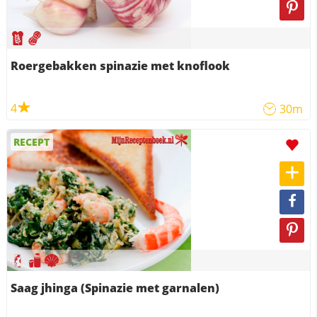
Roergebakken spinazie met knoflook
4
30m
RECEPT
Saag jhinga (Spinazie met garnalen)