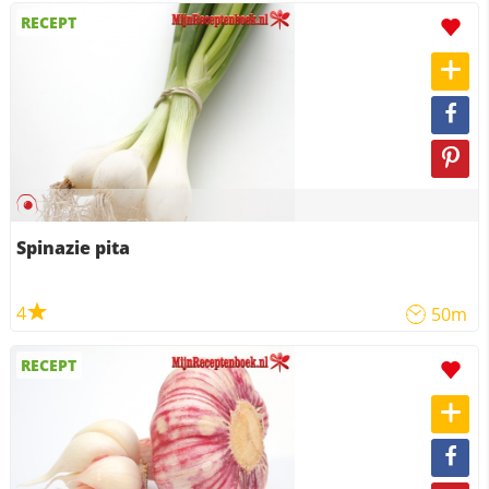
RECEPT
Spinazie pita
4
50m
RECEPT