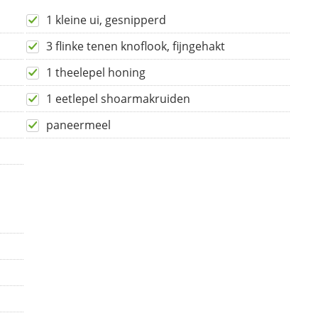
1 kleine ui, gesnipperd
3 flinke tenen knoflook, fijngehakt
1 theelepel honing
1 eetlepel shoarmakruiden
paneermeel