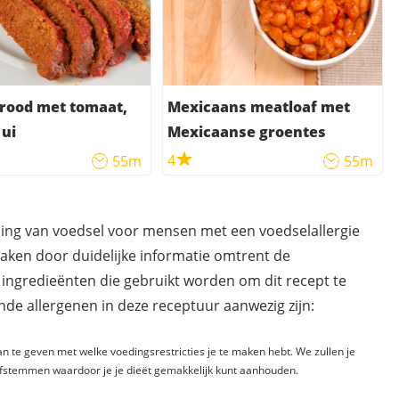
rood met tomaat,
Mexicaans meatloaf met
 ui
Mexicaanse groentes
4
55m
55m
ding van voedsel voor mensen met een voedselallergie
maken door duidelijke informatie omtrent de
 ingredieënten die gebruikt worden om dit recept te
de allergenen in deze receptuur aanwezig zijn:
n te geven met welke voedingsrestricties je te maken hebt. We zullen je
fstemmen waardoor je je dieët gemakkelijk kunt aanhouden.