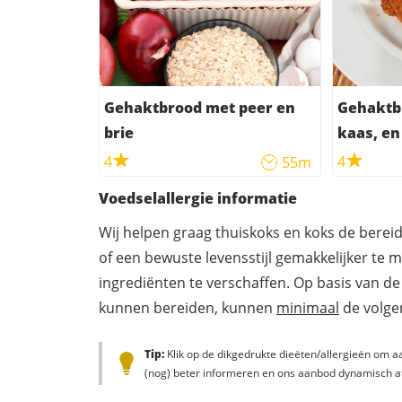
Gehaktbrood met peer en
Gehaktb
brie
kaas, en
4
4
55m
Voedselallergie informatie
Wij helpen graag thuiskoks en koks de berei
of een bewuste levensstijl gemakkelijker te 
ingrediënten te verschaffen. Op basis van de
kunnen bereiden, kunnen
minimaal
de volgen
Tip:
Klik op de dikgedrukte dieëten/allergieën om aa
(nog) beter informeren en ons aanbod dynamisch a