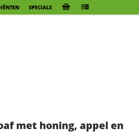
DIËNTEN
SPECIALS
af met honing, appel en