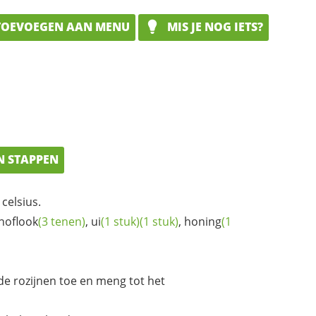
OEVOEGEN AAN MENU
MIS JE NOG IETS?
N STAPPEN
celsius.
noflook
(3 tenen)
,
ui
(1 stuk)
(1 stuk)
,
honing
(1
de rozijnen toe en meng tot het