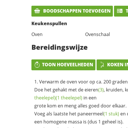
BOODSCHAPPEN TOEVOEGEN
T
Keukenspullen
Oven
Ovenschaal
Bereidingswijze
TOON HOEVEELHEDEN
KOKEN I
Verwarm de oven voor op ca. 200 graden 
Doe het gehakt met de
eieren
(3)
, kruiden,
k
theelepel)
(1 theelepel)
in een
grote kom en meng alles goed door elkaar.
Voeg als laatste het
paneermeel
(1 stuk)
en 
een homogene massa is (dus 1 geheel is).