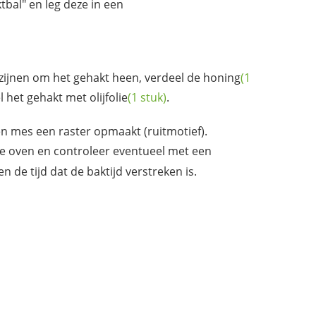
bal" en leg deze in een
zijnen om het gehakt heen, verdeel de
honing
(1
l het gehakt met
olijfolie
(1 stuk)
.
en mes een raster opmaakt (ruitmotief).
e oven en controleer eventueel met een
 de tijd dat de baktijd verstreken is.