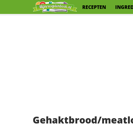
RECEPTEN
INGRE
Gehaktbrood/meatlo