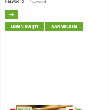
Paswoord
LOGIN KWIJT?
AANMELDEN
RECEPT