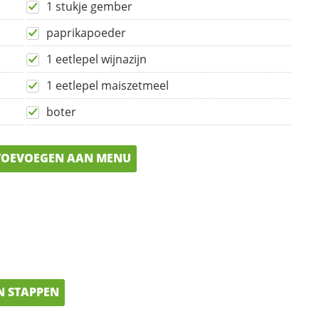
1 stukje gember
paprikapoeder
1 eetlepel wijnazijn
1 eetlepel maiszetmeel
boter
OEVOEGEN AAN MENU
N STAPPEN