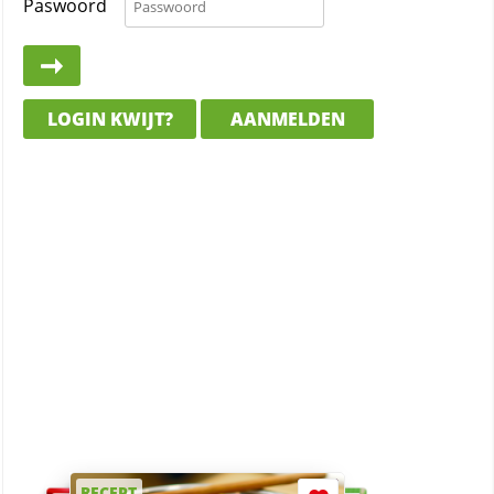
Paswoord
LOGIN KWIJT?
AANMELDEN
RECEPT