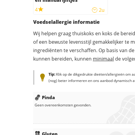
4
2u
Voedselallergie informatie
Wij helpen graag thuiskoks en koks de berei
of een bewuste levensstijl gemakkelijker te 
ingrediënten te verschaffen. Op basis van de
kunnen bereiden, kunnen
minimaal
de volgen
Tip:
Klik op de dikgedrukte dieëten/allergieën om aa
(nog) beter informeren en ons aanbod dynamisch a
Pinda
Geen overeenkomsten gevonden.
Gluten