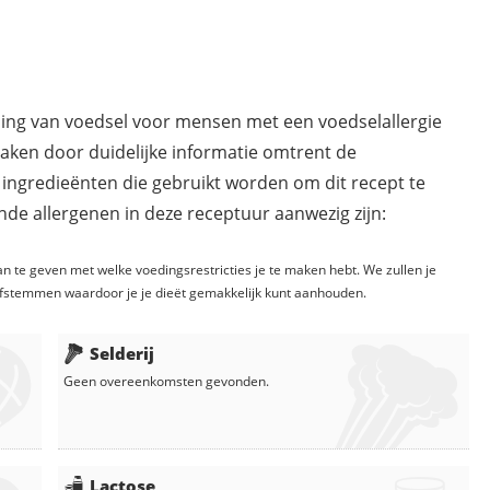
ding van voedsel voor mensen met een voedselallergie
maken door duidelijke informatie omtrent de
 ingredieënten die gebruikt worden om dit recept te
de allergenen in deze receptuur aanwezig zijn:
n te geven met welke voedingsrestricties je te maken hebt. We zullen je
fstemmen waardoor je je dieët gemakkelijk kunt aanhouden.
Selderij
Geen overeenkomsten gevonden.
Lactose