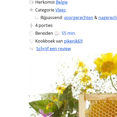
Herkomst
Belgie
Categorie
Vlees
Bijpassend:
voorgerechten
&
nagerech
4
porties
Bereiden
55 min.
Kookboek van
pikenik69
Schrijf een review