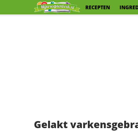
RECEPTEN
INGRE
Gelakt varkensgebr