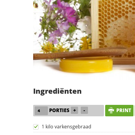
Ingrediënten
PORTIES
+
-
PRINT
1 kilo varkensgebraad