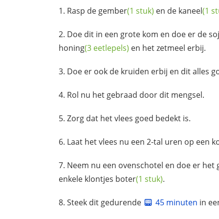
Rasp de
gember
(1 stuk)
en de
kaneel
(1 s
Doe dit in een grote kom en doe er de
so
honing
(3 eetlepels)
en het zetmeel erbij.
Doe er ook de kruiden erbij en dit alles
Rol nu het gebraad door dit mengsel.
Zorg dat het vlees goed bedekt is.
Laat het vlees nu een 2-tal uren op een k
Neem nu een ovenschotel en doe er het
enkele klontjes
boter
(1 stuk)
.
Steek dit gedurende
45 minuten
in ee