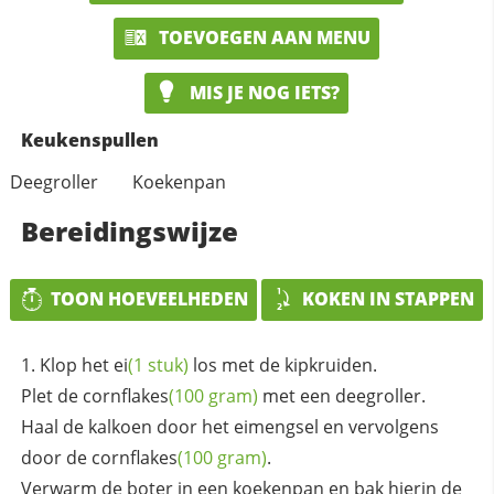
TOEVOEGEN AAN MENU
MIS JE NOG IETS?
Keukenspullen
Deegroller
Koekenpan
Bereidingswijze
TOON HOEVEELHEDEN
KOKEN IN STAPPEN
Klop het
ei
(1 stuk)
los met de kipkruiden.
Plet de
cornflakes
(100 gram)
met een deegroller.
Haal de kalkoen door het eimengsel en vervolgens
door de
cornflakes
(100 gram)
.
Verwarm de boter in een koekenpan en bak hierin de