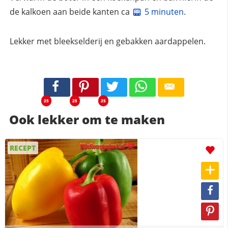
de kalkoen aan beide kanten ca
5 minuten
.
Lekker met bleekselderij en gebakken aardappelen.
25
25
25
Ook lekker om te maken
RECEPT