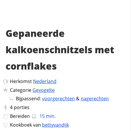
Gepaneerde
kalkoenschnitzels met
cornflakes
Herkomst
Nederland
Categorie
Gevogelte
Bijpassend:
voorgerechten
&
nagerechten
4
porties
Bereiden
15 min.
Kookboek van
bettyvandijk