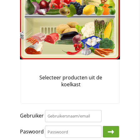
Gebruiker
Paswoord