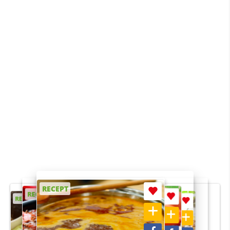
RECEPT
RECEPT
RECEPT
RECEPT
RECEPT