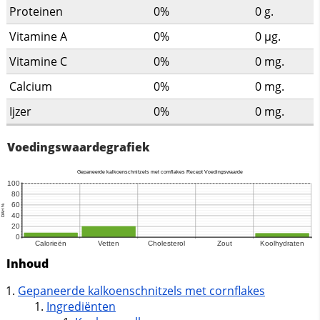
Proteinen
0%
0
g.
Vitamine A
0%
0
µg.
Vitamine C
0%
0
mg.
Calcium
0%
0
mg.
Ijzer
0%
0
mg.
Voedingswaardegrafiek
Inhoud
Gepaneerde kalkoenschnitzels met cornflakes
Ingrediënten