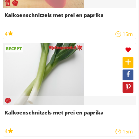
Kalkoenschnitzels met prei en paprika
4
15m
RECEPT
Kalkoenschnitzels met prei en paprika
4
15m