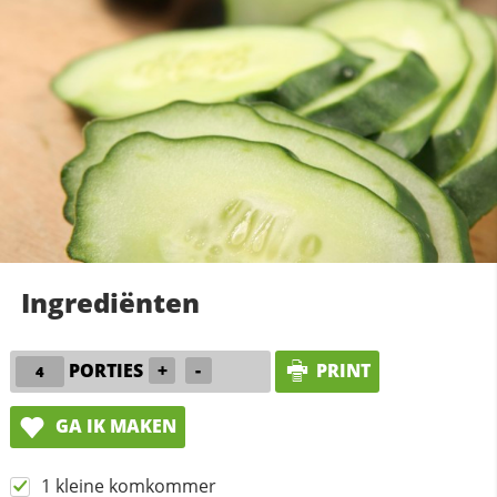
Ingrediënten
PORTIES
+
-
PRINT
GA IK MAKEN
1 kleine komkommer