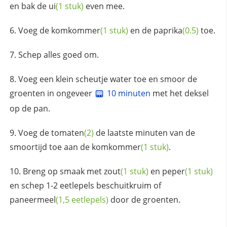
en bak de
ui
(1 stuk)
even mee.
Voeg de
komkommer
(1 stuk)
en de
paprika
(0.5)
toe.
Schep alles goed om.
Voeg een klein scheutje water toe en smoor de
groenten in ongeveer
10 minuten
met het deksel
op de pan.
Voeg de
tomaten
(2)
de laatste minuten van de
smoortijd toe aan de
komkommer
(1 stuk)
.
Breng op smaak met
zout
(1 stuk)
en
peper
(1 stuk)
en schep 1-2 eetlepels beschuitkruim of
paneermeel
(1,5 eetlepels)
door de groenten.