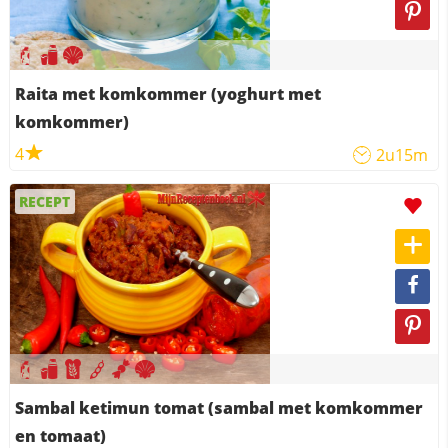
Raita met komkommer (yoghurt met
komkommer)
4
2u15m
RECEPT
Sambal ketimun tomat (sambal met komkommer
en tomaat)