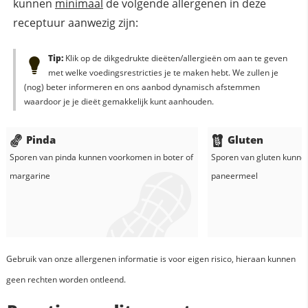
kunnen
minimaal
de volgende allergenen in deze
receptuur aanwezig zijn:
Tip:
Klik op de dikgedrukte dieëten/allergieën om aan te geven
met welke voedingsrestricties je te maken hebt. We zullen je
(nog) beter informeren en ons aanbod dynamisch afstemmen
waardoor je je dieët gemakkelijk kunt aanhouden.
Pinda
Gluten
Sporen van pinda kunnen voorkomen in
boter of
Sporen van gluten kunne
margarine
paneermeel
Gebruik van onze allergenen informatie is voor eigen risico, hieraan kunnen
geen rechten worden ontleend.