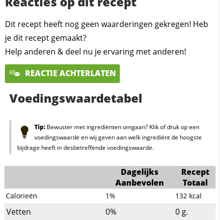
Reacties op dit recept
Dit recept heeft nog geen waarderingen gekregen! Heb
je dit recept gemaakt?
Help anderen & deel nu je ervaring met anderen!
REACTIE ACHTERLATEN
Voedingswaardetabel
Tip:
Bewuster met ingrediënten omgaan? Klik of druk op een
voedingswaarde en wij geven aan welk ingrediënt de hoogste
bijdrage heeft in desbetreffende voedingswaarde.
Dagelijks
Recept
Aanbevolen
Totaal
Calorieën
1%
132
kcal
Vetten
0%
0
g.