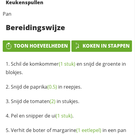
Keukenspullen
Pan
Bereidingswijze
TOON HOEVEELHEDEN
KOKEN IN STAPPEN
Schil de
komkommer
(1 stuk)
en snijd de groente in
blokjes.
Snijd de
paprika
(0.5)
in reepjes.
Snijd de
tomaten
(2)
in stukjes.
Pel en snipper de
ui
(1 stuk)
.
Verhit de
boter of margarine
(1 eetlepel)
in een pan