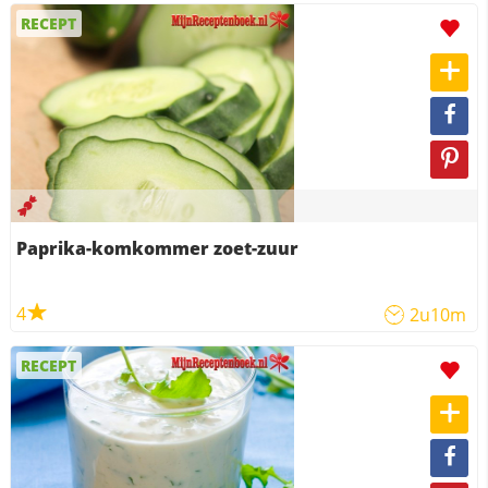
RECEPT
Paprika-komkommer zoet-zuur
4
2u10m
RECEPT