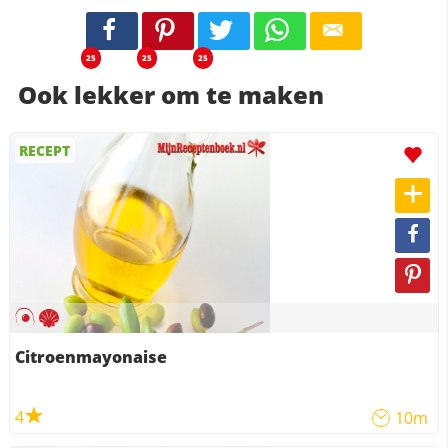
25
25
25
Ook lekker om te maken
RECEPT
Citroenmayonaise
4
10m