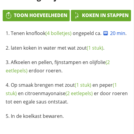
TOON HOEVEELHEDEN
KOKEN IN STAPPEN
Tenen
knoflook
(4 bolletjes)
ongepeld ca.
20 min
.
laten koken in water met wat
zout
(1 stuk)
.
Afkoelen en pellen, fijnstampen en
olijfolie
(2
eetlepels)
erdoor roeren.
Op smaak brengen met
zout
(1 stuk)
en
peper
(1
stuk)
en
citroenmayonaise
(2 eetlepels)
er door roeren
tot een egale saus ontstaat.
In de koelkast bewaren.