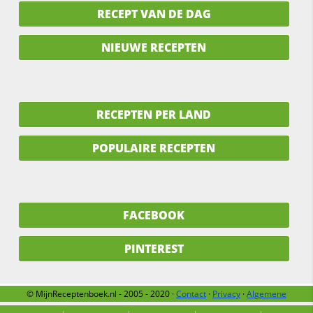
RECEPT VAN DE DAG
NIEUWE RECEPTEN
RECEPTEN PER LAND
POPULAIRE RECEPTEN
FACEBOOK
PINTEREST
© MijnReceptenboek.nl - 2005 - 2020 ·
Contact
·
Privacy
·
Algemene
voorwaarden
·
Support
·
Over ons