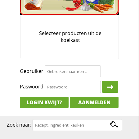
Gebruiker
Paswoord
LOGIN KWIJT?
AANMELDEN
Zoek naar: