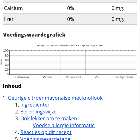
Calcium
0%
0
mg.
Ijzer
0%
0
mg.
Voedingswaardegrafiek
Inhoud
Geurige citroenmayonaise met knoflook
Ingrediënten
Bereidingswijze
Ook lekker om te maken
Voedselallergie informatie
Reacties op dit recept
Voedingswaardetabel