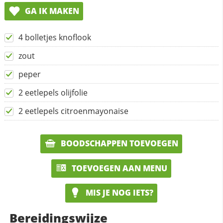
GA IK MAKEN
4 bolletjes knoflook
zout
peper
2 eetlepels olijfolie
2 eetlepels citroenmayonaise
BOODSCHAPPEN TOEVOEGEN
TOEVOEGEN AAN MENU
MIS JE NOG IETS?
Bereidingswijze