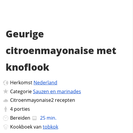
Geurige
citroenmayonaise met
knoflook
Herkomst
Nederland
Categorie
Sauzen en marinades
Citroenmayonaise2 recepten
4
porties
Bereiden
25 min.
Kookboek van
tobkok