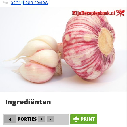
Schrijf een review
Ingrediënten
PORTIES
+
-
PRINT