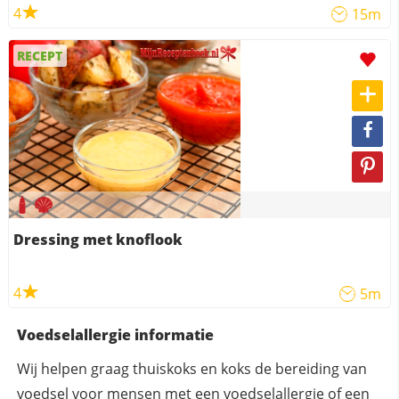
4
15m
RECEPT
Dressing met knoflook
4
5m
Voedselallergie informatie
Wij helpen graag thuiskoks en koks de bereiding van
voedsel voor mensen met een voedselallergie of een