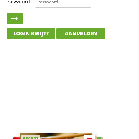
Paswoord
LOGIN KWIJT?
AANMELDEN
RECEPT