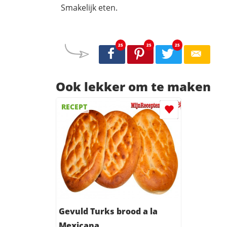
Smakelijk eten.
25
25
25
Ook lekker om te maken
RECEPT
Gevuld Turks brood a la
Mexicana