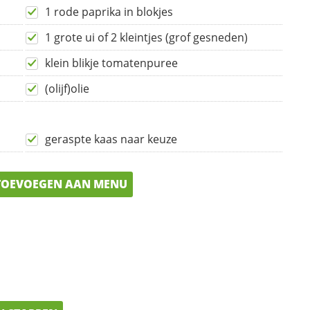
1 rode paprika in blokjes
1 grote ui of 2 kleintjes (grof gesneden)
klein blikje tomatenpuree
(olijf)olie
geraspte kaas naar keuze
OEVOEGEN AAN MENU