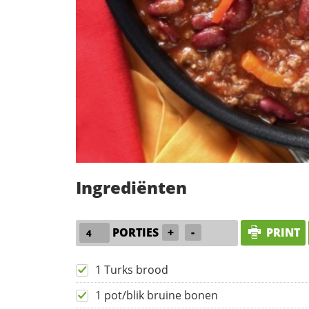
Ingrediënten
PORTIES
+
-
PRINT
1 Turks brood
1 pot/blik bruine bonen