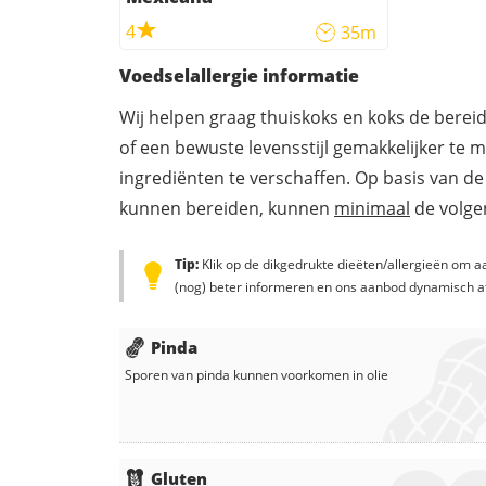
4
35m
Voedselallergie informatie
Wij helpen graag thuiskoks en koks de berei
of een bewuste levensstijl gemakkelijker te 
ingrediënten te verschaffen. Op basis van de
kunnen bereiden, kunnen
minimaal
de volgen
Tip:
Klik op de dikgedrukte dieëten/allergieën om aa
(nog) beter informeren en ons aanbod dynamisch a
Pinda
Sporen van pinda kunnen voorkomen in
olie
Gluten