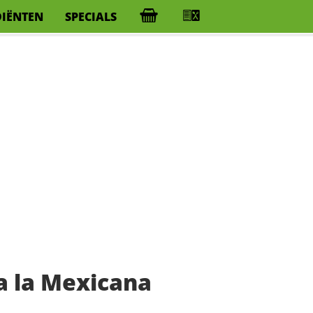
DIËNTEN
SPECIALS
a la Mexicana