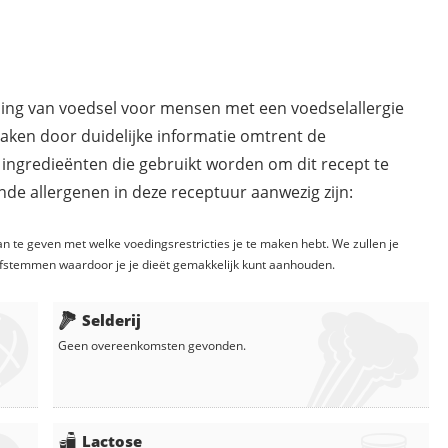
ding van voedsel voor mensen met een voedselallergie
maken door duidelijke informatie omtrent de
 ingredieënten die gebruikt worden om dit recept te
de allergenen in deze receptuur aanwezig zijn:
n te geven met welke voedingsrestricties je te maken hebt. We zullen je
fstemmen waardoor je je dieët gemakkelijk kunt aanhouden.
Selderij
Geen overeenkomsten gevonden.
Lactose