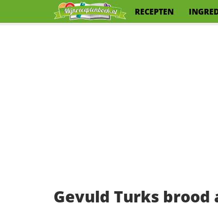
RECEPTEN
INGRE
Gevuld Turks brood 