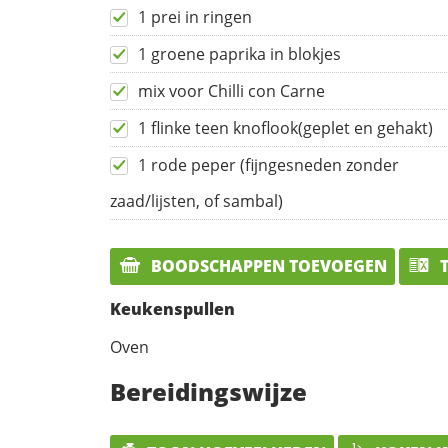
1 prei in ringen
1 groene paprika in blokjes
mix voor Chilli con Carne
1 flinke teen knoflook(geplet en gehakt)
1 rode peper (fijngesneden zonder
zaad/lijsten, of sambal)
BOODSCHAPPEN TOEVOEGEN
T
Keukenspullen
Oven
Bereidingswijze