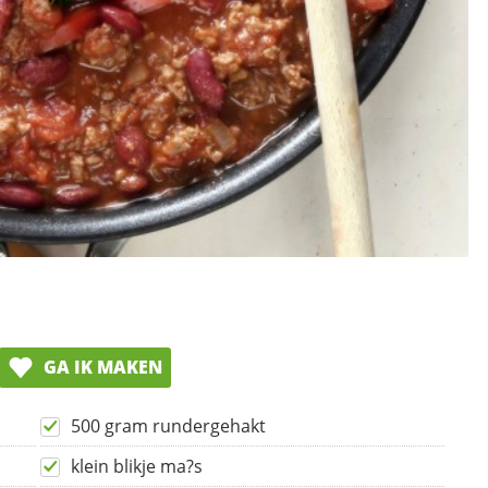
GA IK MAKEN
500 gram rundergehakt
klein blikje ma?s