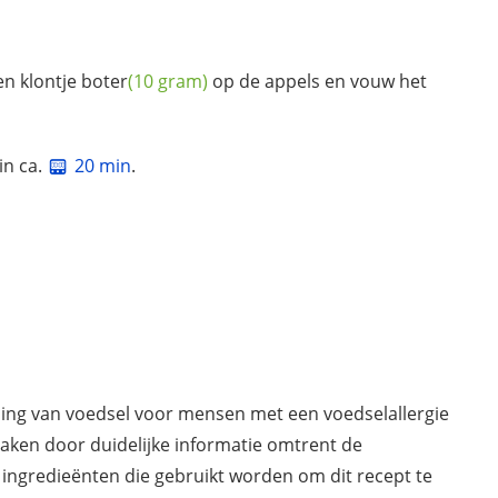
en klontje
boter
(10 gram)
op de appels en vouw het
in ca.
20 min
.
ding van voedsel voor mensen met een voedselallergie
maken door duidelijke informatie omtrent de
 ingredieënten die gebruikt worden om dit recept te