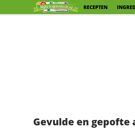
RECEPTEN
INGRE
Gevulde en gepofte 