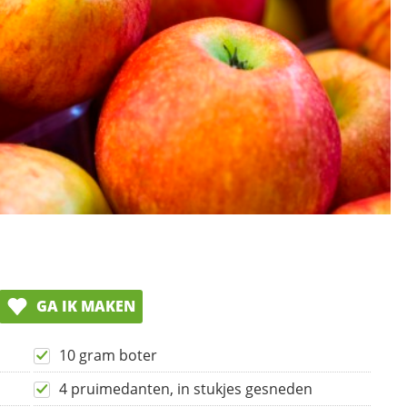
GA IK MAKEN
10 gram boter
4 pruimedanten, in stukjes gesneden