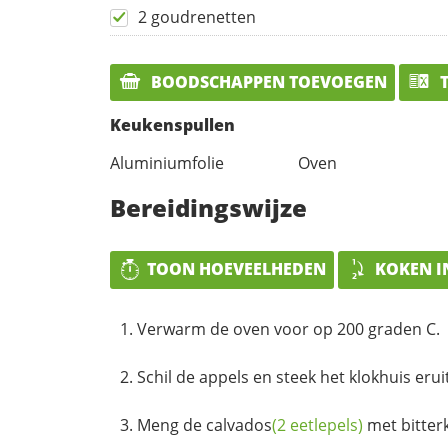
2 goudrenetten
BOODSCHAPPEN TOEVOEGEN
T
Keukenspullen
Aluminiumfolie
Oven
Bereidingswijze
TOON HOEVEELHEDEN
KOKEN I
Verwarm de oven voor op 200 graden C.
Schil de appels en steek het klokhuis eru
Meng de
calvados
(2 eetlepels)
met
bitter