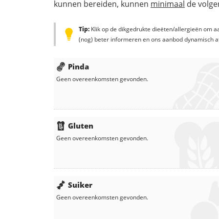
kunnen bereiden, kunnen
minimaal
de volgen
Tip:
Klik op de dikgedrukte dieëten/allergieën om aa
(nog) beter informeren en ons aanbod dynamisch a
Pinda
Geen overeenkomsten gevonden.
Gluten
Geen overeenkomsten gevonden.
Suiker
Geen overeenkomsten gevonden.