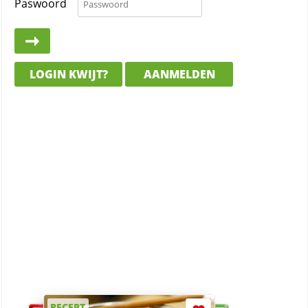
Paswoord
LOGIN KWIJT?
AANMELDEN
RECEPT