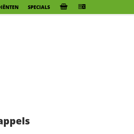
DIËNTEN
SPECIALS
appels