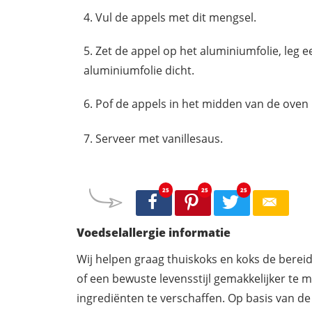
Vul de appels met dit mengsel.
Zet de appel op het aluminiumfolie, leg e
aluminiumfolie dicht.
Pof de appels in het midden van de oven 
Serveer met vanillesaus.
25
25
25
Voedselallergie informatie
Wij helpen graag thuiskoks en koks de berei
of een bewuste levensstijl gemakkelijker te 
ingrediënten te verschaffen. Op basis van de