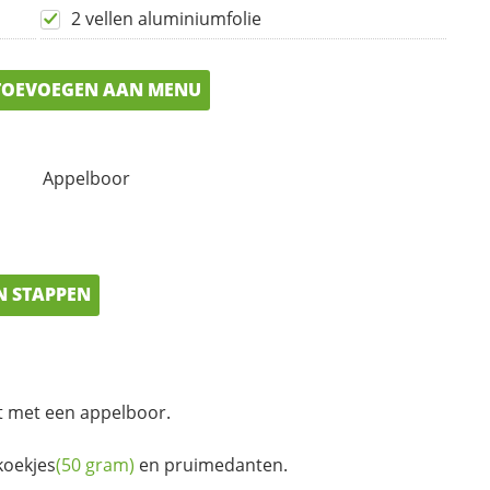
2 vellen aluminiumfolie
OEVOEGEN AAN MENU
Appelboor
N STAPPEN
it met een appelboor.
koekjes
(50 gram)
en pruimedanten.